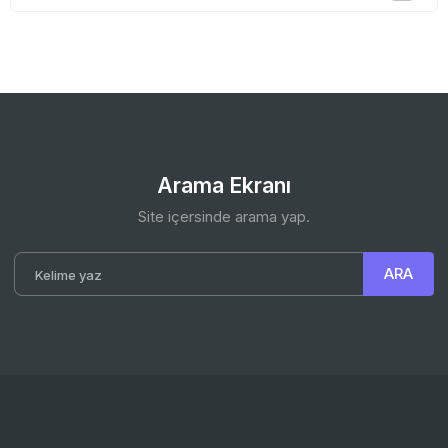
Arama Ekranı
Site içersinde arama yap.