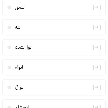
اتنمق
اتنه
اتوا ایتمك
اتواء
اتواق
اتورشلو