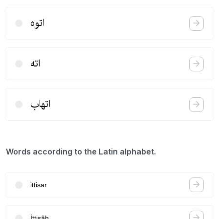
اتوه
اته
اتهاب
Words according to the Latin alphabet.
ittisar
İttişâh