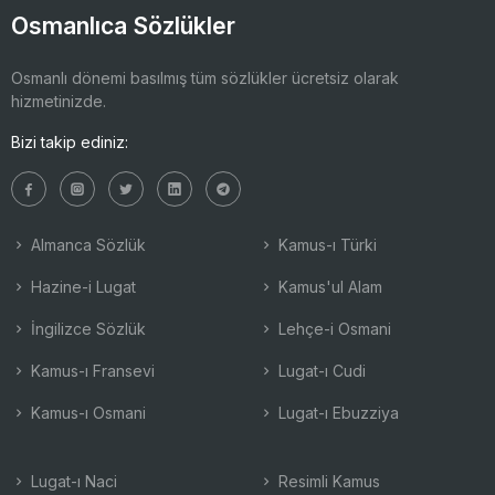
Osmanlıca Sözlükler
Osmanlı dönemi basılmış tüm sözlükler ücretsiz olarak
hizmetinizde.
Bizi takip ediniz:
Almanca Sözlük
Kamus-ı Türki
Hazine-i Lugat
Kamus'ul Alam
İngilizce Sözlük
Lehçe-i Osmani
Kamus-ı Fransevi
Lugat-ı Cudi
Kamus-ı Osmani
Lugat-ı Ebuzziya
Lugat-ı Naci
Resimli Kamus