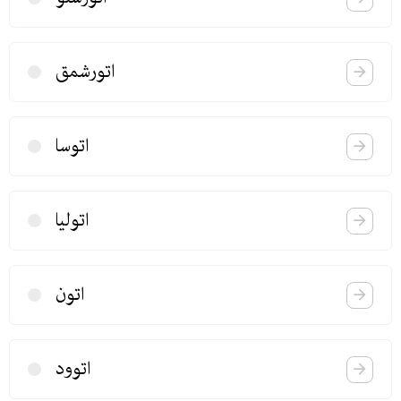
اتورشمق
اتوسا
اتولیا
اتون
اتوود