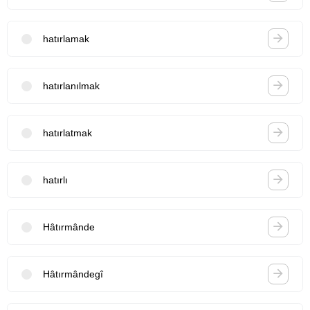
hatırlamak
hatırlanılmak
hatırlatmak
hatırlı
Hâtırmânde
Hâtırmândegî