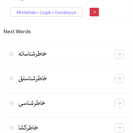
Müntehab-ı Lugat-ı Osmâniyye
Next Words
خاطرشناسانه
خاطرشناسلق
خاطرشناسی
خاطركشا