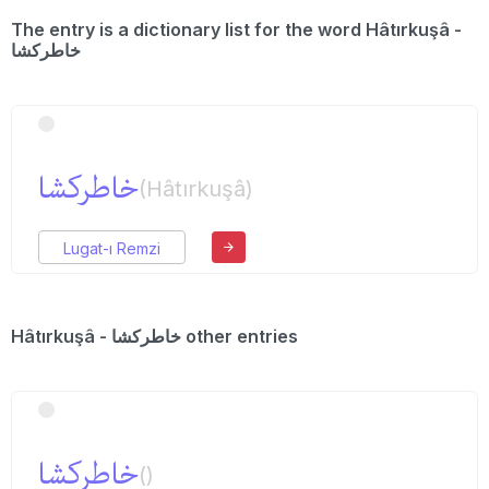
The entry is a dictionary list for the word Hâtırkuşâ -
خاطركشا
خاطركشا
(Hâtırkuşâ)
Lugat-ı Remzi
Hâtırkuşâ - خاطركشا other entries
خاطر‌كشا
()