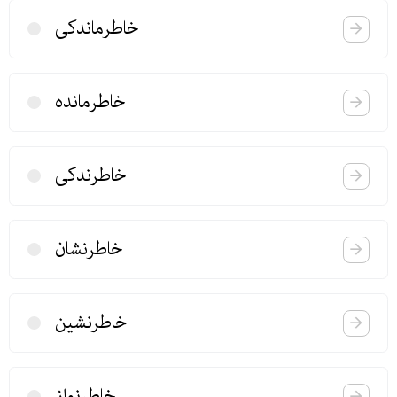
خاطر‌ماندكی
خاطرمانده
خاطرندكی
خاطرنشان
خاطرنشین
خاطرنواز