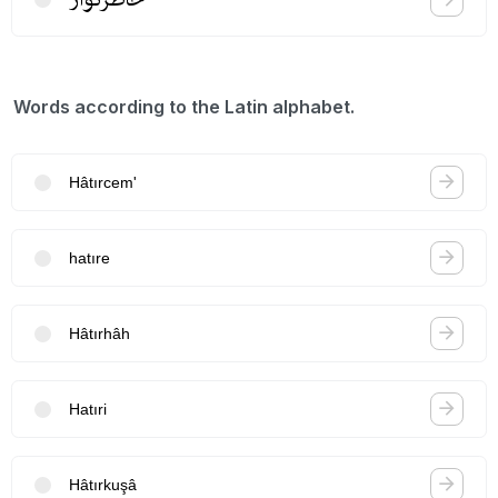
Words according to the Latin alphabet.
Hâtırcem'
hatıre
Hâtırhâh
Hatıri
Hâtırkuşâ