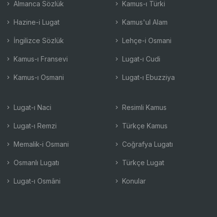
Almanca Sözlük
Kamus-ı Türki
Hazine-i Lugat
Kamus'ul Alam
İngilizce Sözlük
Lehçe-i Osmani
Kamus-ı Fransevi
Lugat-ı Cudi
Kamus-ı Osmani
Lugat-ı Ebuzziya
Lugat-ı Naci
Resimli Kamus
Lugat-ı Remzi
Türkçe Kamus
Memalik-i Osmani
Coğrafya Lugatı
Osmanlı Lugatı
Türkçe Lugat
Lugat-ı Osmâni
Konular