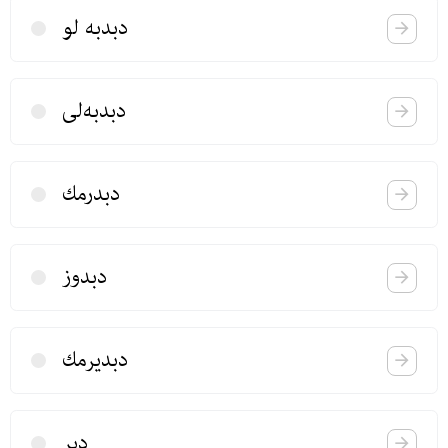
دبدبه لو
دبدبه‌لی
دبدرمك
دبدوز
دبدیرمك
دبر