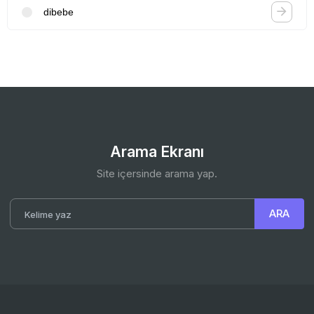
dibebe
Arama Ekranı
Site içersinde arama yap.