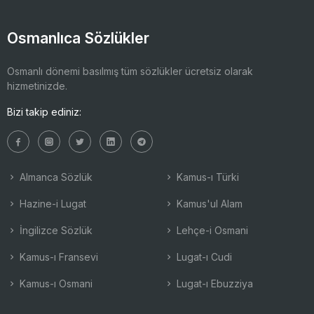
Osmanlıca Sözlükler
Osmanlı dönemi basılmış tüm sözlükler ücretsiz olarak
hizmetinizde.
Bizi takip ediniz:
Almanca Sözlük
Kamus-ı Türki
Hazine-i Lugat
Kamus'ul Alam
İngilizce Sözlük
Lehçe-i Osmani
Kamus-ı Fransevi
Lugat-ı Cudi
Kamus-ı Osmani
Lugat-ı Ebuzziya