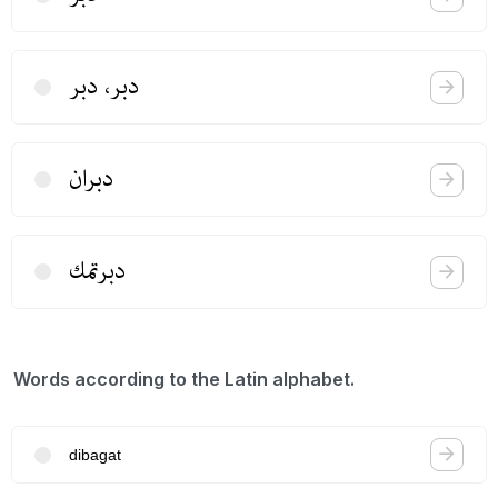
دبر، دبر
دبران
دبرتمك
Words according to the Latin alphabet.
dibagat