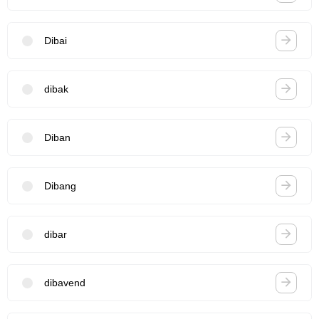
Dibai
dibak
Diban
Dibang
dibar
dibavend