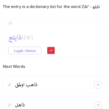
The entry is a dictionary list for the word Zâi' - ذایئع
ذایئع
(Zâi')
Lugat-ı Remzi
Next Words
ذاهب اولمق
ذاهل