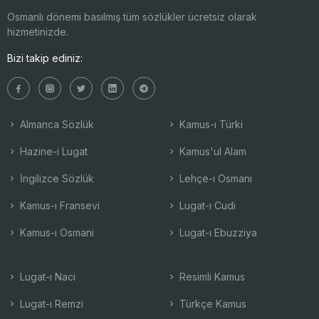
Osmanlı dönemi basılmış tüm sözlükler ücretsiz olarak
hizmetinizde.
Bizi takip ediniz:
Almanca Sözlük
Kamus-ı Türki
Hazine-i Lugat
Kamus'ul Alam
İngilizce Sözlük
Lehçe-i Osmani
Kamus-ı Fransevi
Lugat-ı Cudi
Kamus-ı Osmani
Lugat-ı Ebuzziya
Lugat-ı Naci
Resimli Kamus
Lugat-ı Remzi
Türkçe Kamus