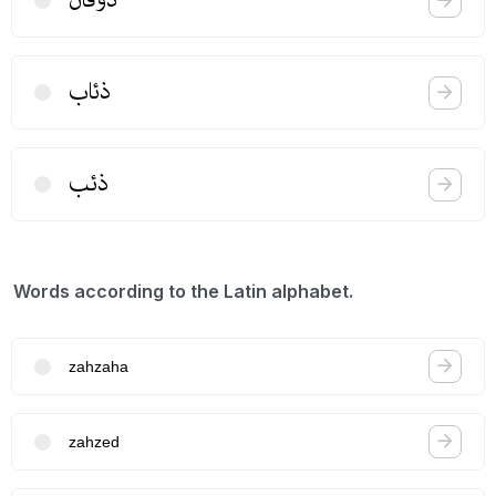
ذؤفان
ذئاب
ذئب
Words according to the Latin alphabet.
zahzaha
zahzed