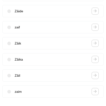
Zâide
zaif
Zâik
Zâika
Zâil
zaim