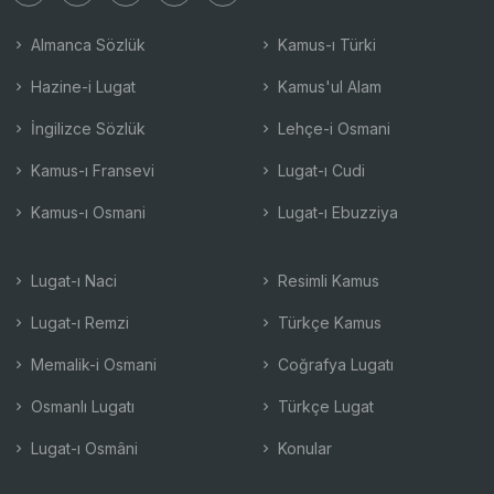
Almanca Sözlük
Kamus-ı Türki
Hazine-i Lugat
Kamus'ul Alam
İngilizce Sözlük
Lehçe-i Osmani
Kamus-ı Fransevi
Lugat-ı Cudi
Kamus-ı Osmani
Lugat-ı Ebuzziya
Lugat-ı Naci
Resimli Kamus
Lugat-ı Remzi
Türkçe Kamus
Memalik-i Osmani
Coğrafya Lugatı
Osmanlı Lugatı
Türkçe Lugat
Lugat-ı Osmâni
Konular