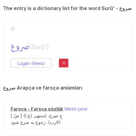
The entry is a dictionary list for the word Surû' - صروع
صروع
(Surû')
Lugat-ı Remzi
صروع Arapça ve farsça anlamları
Farsça - Farsça sözlük
Metni çevir
[ صُ ] (ع اِ) جِ صِرع. (منتهی
الارب). رجوع به صرع شود.