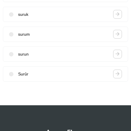
suruk
surum
surun
Surûr