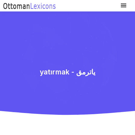
yatırmak - یاترمق