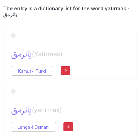
The entry is a dictionary list for the word yatırmak -
یاترمق
یاترمق
(Yatırmak)
Kamus-ı Türki
یاترمق
(yatırmak)
Lehçe-i Osmani