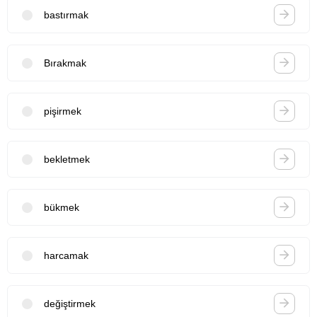
bastırmak
Bırakmak
pişirmek
bekletmek
bükmek
harcamak
değiştirmek