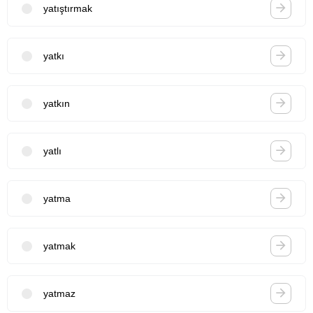
yatıştırmak
yatkı
yatkın
yatlı
yatma
yatmak
yatmaz