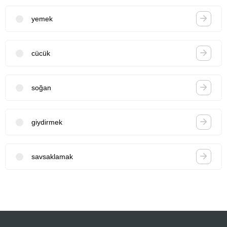
yemek
cücük
soğan
giydirmek
savsaklamak