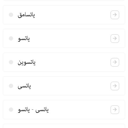
یاتسامق
یاتسو
یاتسوین
یاتسی
یاتسی - یاتسو