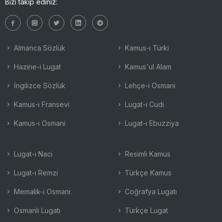
Bizi takip ediniz:
Almanca Sözlük
Kamus-ı Türki
Hazine-i Lugat
Kamus'ul Alam
İngilizce Sözlük
Lehçe-i Osmani
Kamus-ı Fransevi
Lugat-ı Cudi
Kamus-ı Osmani
Lugat-ı Ebuzziya
Lugat-ı Naci
Resimli Kamus
Lugat-ı Remzi
Türkçe Kamus
Memalik-i Osmani
Coğrafya Lugatı
Osmanlı Lugatı
Türkçe Lugat