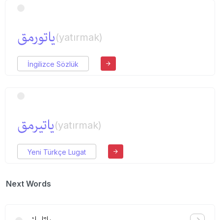
یاتورمق
(yatırmak)
İngilizce Sözlük
یاتیرمق
(yatırmak)
Yeni Türkçe Lugat
Next Words