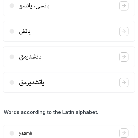
یاتسی، یاتسو
یاتش
یاتشدرمق
یاتشدیرمق
Words according to the Latin alphabet.
yatımlı