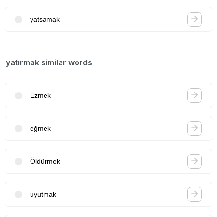
yatsamak
yatırmak similar words.
Ezmek
eğmek
Öldürmek
uyutmak