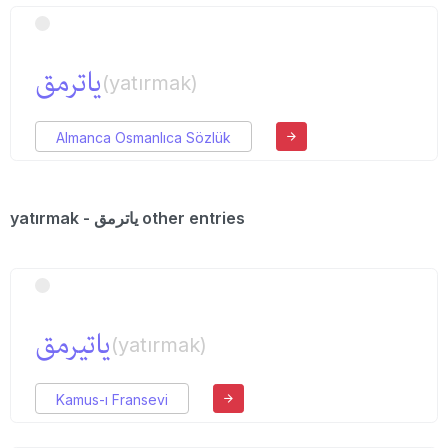
یاترمق
(yatırmak)
Almanca Osmanlıca Sözlük
yatırmak - یاترمق other entries
یاتیرمق
(yatırmak)
Kamus-ı Fransevi