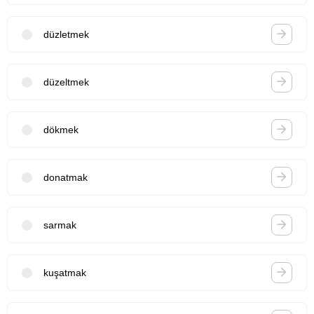
düzletmek
düzeltmek
dökmek
donatmak
sarmak
kuşatmak