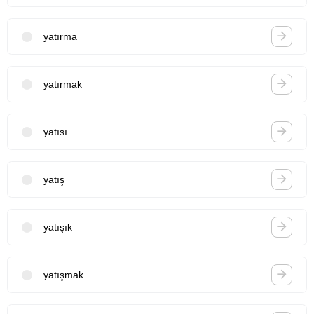
yatırma
yatırmak
yatısı
yatış
yatışık
yatışmak