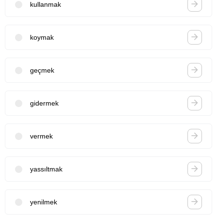
kullanmak
koymak
geçmek
gidermek
vermek
yassıltmak
yenilmek