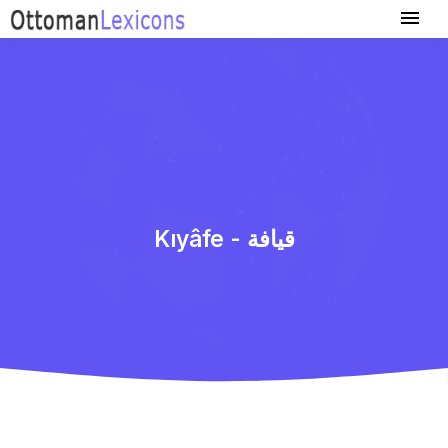
Kıyâfe - قیافة