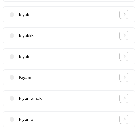
kıyak
kıyaklık
kıyalı
Kıyâm
kıyamamak
kıyame