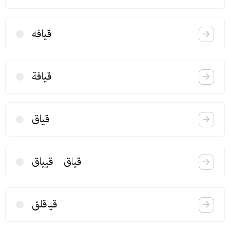
قیافه
قیافة
قیاق
قیاق - قییاق
قیاقلق