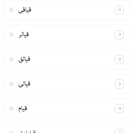
قیاقی
قیالر
قیالق
قیالی
قیام