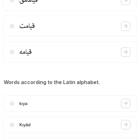
قیامامق
قیامت
قیامه
Words according to the Latin alphabet.
kıya
Kıyâd