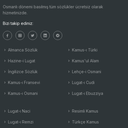
Osmanlı dönemi basılmış tüm sözlükler ücretsiz olarak
hizmetinizde.
Bizi takip ediniz:
Almanca Sözlük
Kamus-ı Türki
Hazine-i Lugat
Kamus'ul Alam
İngilizce Sözlük
Lehçe-i Osmani
Kamus-ı Fransevi
Lugat-ı Cudi
Kamus-ı Osmani
Lugat-ı Ebuzziya
Lugat-ı Naci
Resimli Kamus
Lugat-ı Remzi
Türkçe Kamus