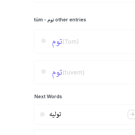
tüm - توم other entries
توم
(Tom)
توم
(tuvem)
Next Words
تولیه