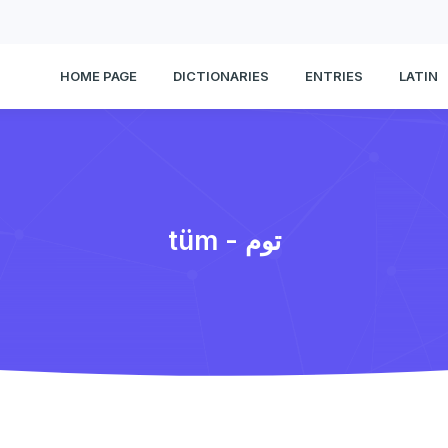
HOME PAGE
DICTIONARIES
ENTRIES
LATIN
tüm - توم