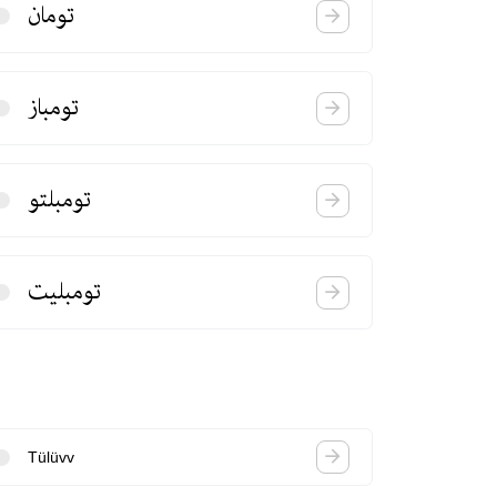
تومان
تومباز
تومبلتو
تومبلیت
Tülüvv