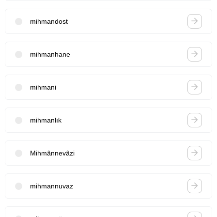
mihmandost
mihmanhane
mihmani
mihmanlık
Mihmânnevâzi
mihmannuvaz