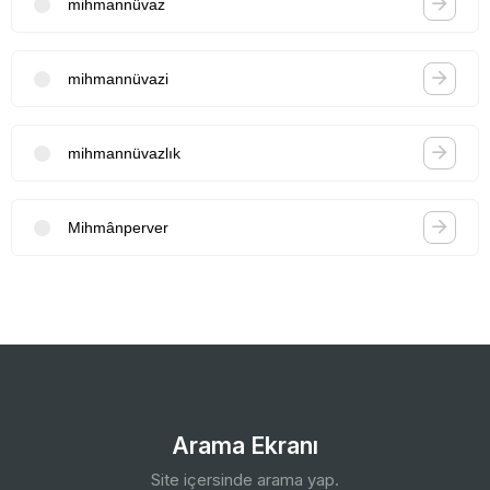
mihmannüvaz
mihmannüvazi
mihmannüvazlık
Mihmânperver
Arama Ekranı
Site içersinde arama yap.