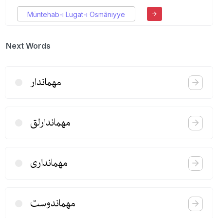
Müntehab-ı Lugat-ı Osmâniyye
Next Words
مهماندار
مهماندارلق
مهمانداری
مهماندوست