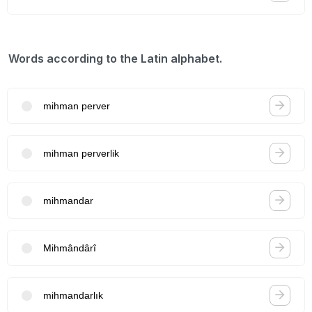
Words according to the Latin alphabet.
mihman perver
mihman perverlik
mihmandar
Mihmândârî
mihmandarlık