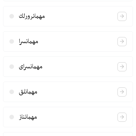
مهمانرورلك
مهمانسرا
مهمانسرای
مهمانلق
مهمانناز