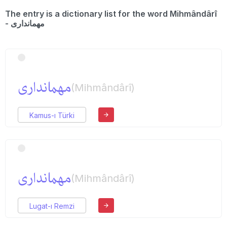
The entry is a dictionary list for the word Mihmândârî
- مهمانداری
مهمانداری
(Mihmândârî)
Kamus-ı Türki
مهمانداری
(Mihmândârî)
Lugat-ı Remzi