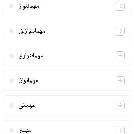
مهماننواز
مهماننوازلق
مهماننوازی
مهمانوان
مهمانی
مهمتر