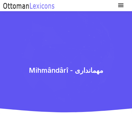
Mihmândârî - مهمانداری