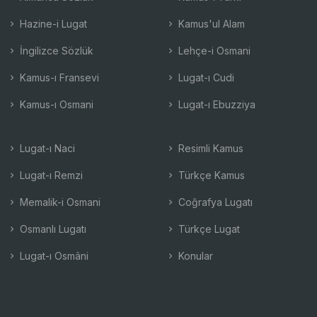
Hazine-i Lugat
Kamus'ul Alam
İngilizce Sözlük
Lehçe-i Osmani
Kamus-ı Fransevi
Lugat-ı Cudi
Kamus-ı Osmani
Lugat-ı Ebuzziya
Lugat-ı Naci
Resimli Kamus
Lugat-ı Remzi
Türkçe Kamus
Memalik-i Osmani
Coğrafya Lugatı
Osmanlı Lugatı
Türkçe Lugat
Lugat-ı Osmâni
Konular