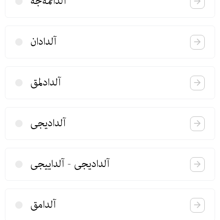
آلداتمه‌جه
آلدادان
آلدادلمق
آلدادیجی
آلدادیجی - آلداییجی
آلدامق