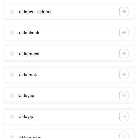
aldatıcı - aldatıcı
aldatılmak
aldatmaca
aldatmak
aldayıcı
aldayış
Aldegraves