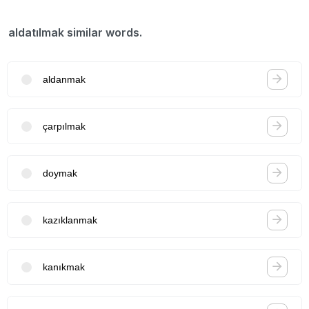
aldatılmak similar words.
aldanmak
çarpılmak
doymak
kazıklanmak
kanıkmak