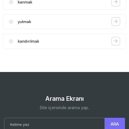
kanmak
yutmak
kandırılmak
Arama Ekranı
Site içersinde arama yap.