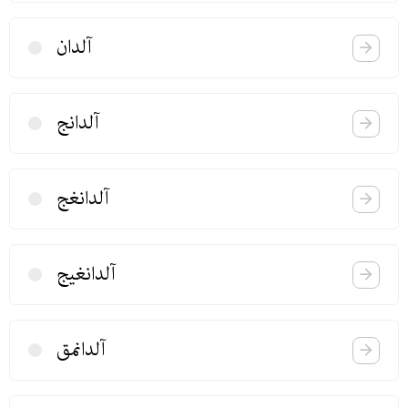
آلدان
آلدانج
آلدانغج
آلدانغیج
آلدانمق