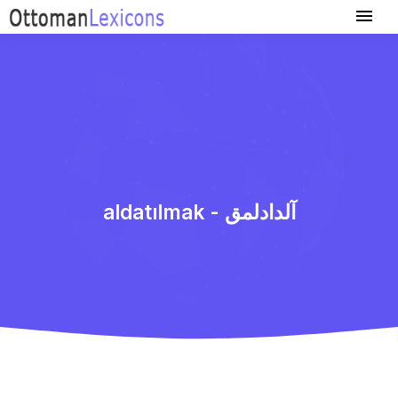
aldatılmak - آلدادلمق