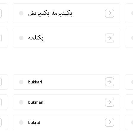
بكندیرمه-بكدیریش
بكنلمه
bukkari
bukman
bukrat