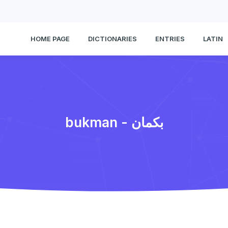
HOME PAGE
DICTIONARIES
ENTRIES
LATIN
bukman - بكمان