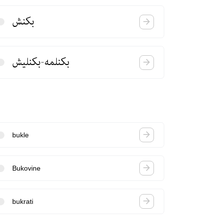
بكنش
بكنلمه-بكنلیش
bukle
Bukovine
bukrati