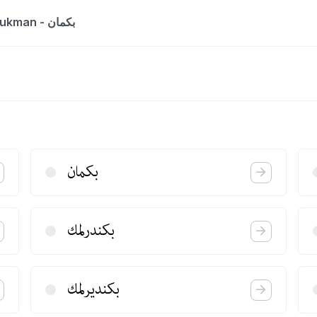
The entry is a dictionary list for the word bukman - بكمان
بكمان
بكندرلمك
بكندیرلمك