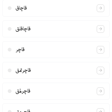
قاچاق
قاچاقلق
قاچر
قاچرتمق
قاچرلمق
قاچرمق