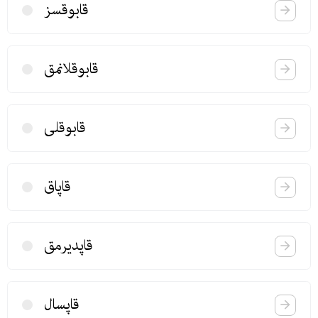
قابوقسز
قابوقلانمق
قابوقلی
قاپاق
قاپدیرمق
قاپسال