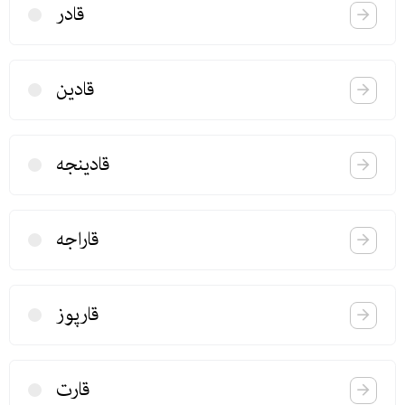
قادر
قادین
قادینجه
قاراجه
قارپوز
قارت