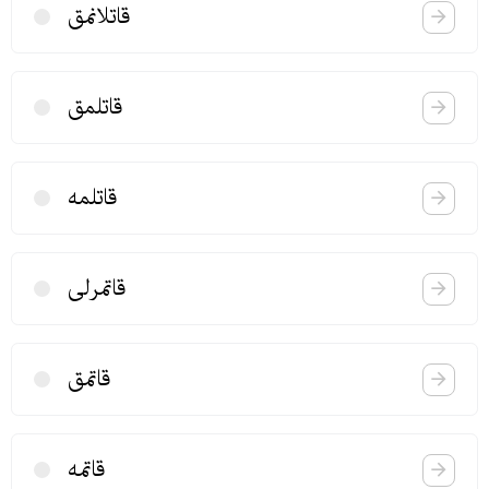
قاتلانمق
قاتلمق
قاتلمه
قاتمرلی
قاتمق
قاتمه