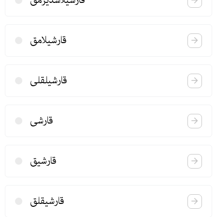
قارشیلاشدیرمق
قارشیلامق
قارشیلقلی
قارشی
قارشیق
قارشیقلق