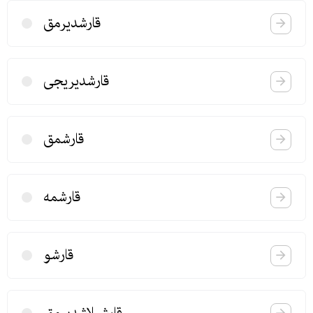
قارشدیرمق
قارشدیریجی
قارشمق
قارشمه
قارشو