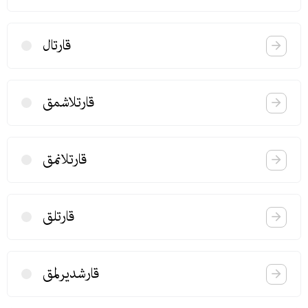
قارتال
قارتلاشمق
قارتلانمق
قارتلق
قارشدیرلمق