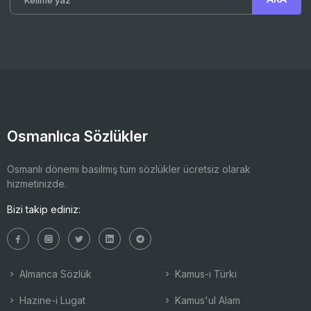
Osmanlıca Sözlükler
Osmanlı dönemi basılmış tüm sözlükler ücretsiz olarak
hizmetinizde.
Bizi takip ediniz:
Almanca Sözlük
Kamus-ı Türki
Hazine-i Lugat
Kamus'ul Alam