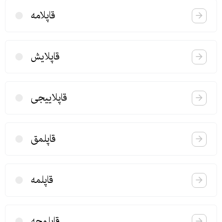
قاپلامه
قاپلایش
قاپلاییجی
قاپلمق
قاپلمه
قاپلوجه