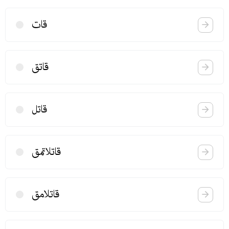
قات
قاتق
قاتل
قاتلاتمق
قاتلامق