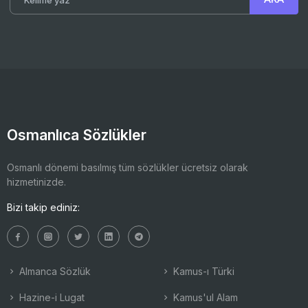
Osmanlıca Sözlükler
Osmanlı dönemi basılmış tüm sözlükler ücretsiz olarak
hizmetinizde.
Bizi takip ediniz:
Almanca Sözlük
Kamus-ı Türki
Hazine-i Lugat
Kamus'ul Alam