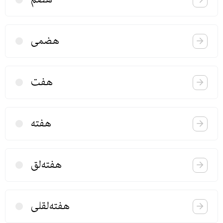
هضمی
هفت
هفته
هفته‌لق
هفته‌لقلی