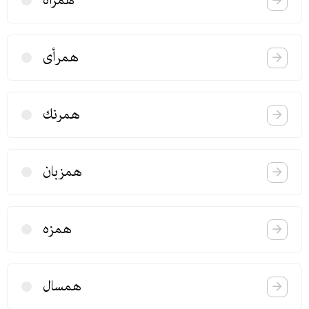
همراه
همرأی
همرنك
همزبان
همزه
همسال