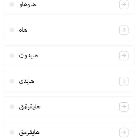
هاوهاو
هاه
هایدوت
هایدی
هایقرتمق
هایقرمق