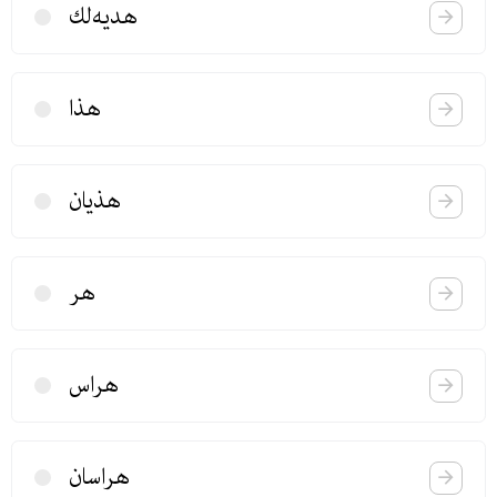
هدیه‌لك
هذا
هذیان
هر
هراس
هراسان