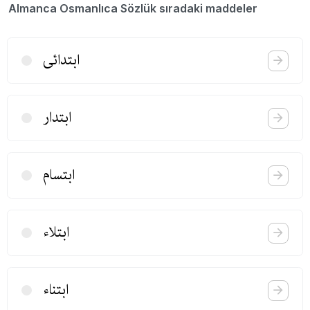
Almanca Osmanlıca Sözlük sıradaki maddeler
ابتدائی
ابتدار
ابتسام
ابتلاء
ابتناء