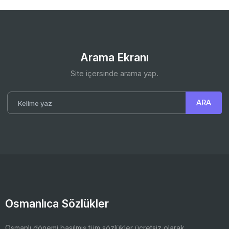
Arama Ekranı
Site içersinde arama yap.
Osmanlıca Sözlükler
Osmanlı dönemi basılmış tüm sözlükler ücretsiz olarak