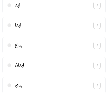
ابد
ابدا
ابداع
ابدان
ابدی