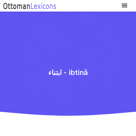
ابتناء - ibtinâ