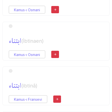
Kamus-ı Osmani
ابتناء
(İbtinaen)
Kamus-ı Osmani
ابتناء
(ibtinâ)
Kamus-ı Fransevi