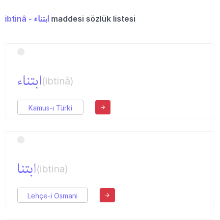
ibtinâ - ابتناء
maddesi sözlük listesi
ابتناء
(ibtinâ)
Kamus-ı Türki
ابتنا
(ibtina)
Lehçe-i Osmani