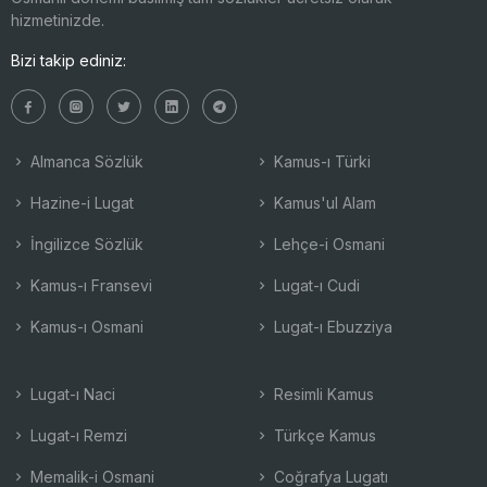
hizmetinizde.
Bizi takip ediniz:
Almanca Sözlük
Kamus-ı Türki
Hazine-i Lugat
Kamus'ul Alam
İngilizce Sözlük
Lehçe-i Osmani
Kamus-ı Fransevi
Lugat-ı Cudi
Kamus-ı Osmani
Lugat-ı Ebuzziya
Lugat-ı Naci
Resimli Kamus
Lugat-ı Remzi
Türkçe Kamus
Memalik-i Osmani
Coğrafya Lugatı