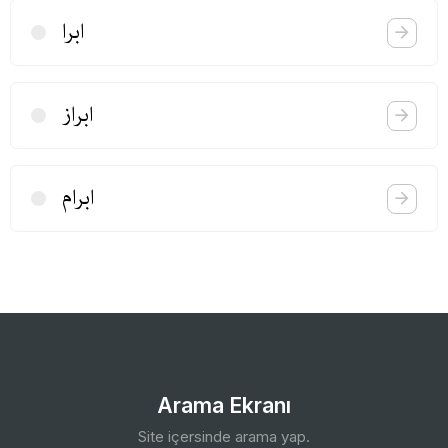
ابرا
ابراز
ابرام
Arama Ekranı
Site içersinde arama yap.