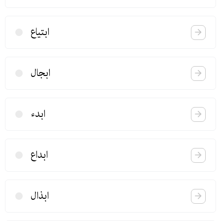
ابتیاع
ابجال
ابدء
ابداع
ابذال