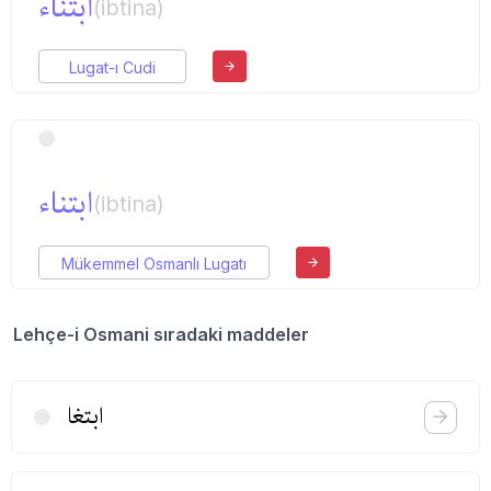
ابتناء
(ibtina)
Lugat-ı Cudi
ابتناء
(ibtina)
Mükemmel Osmanlı Lugatı
Lehçe-i Osmani sıradaki maddeler
ابتغا