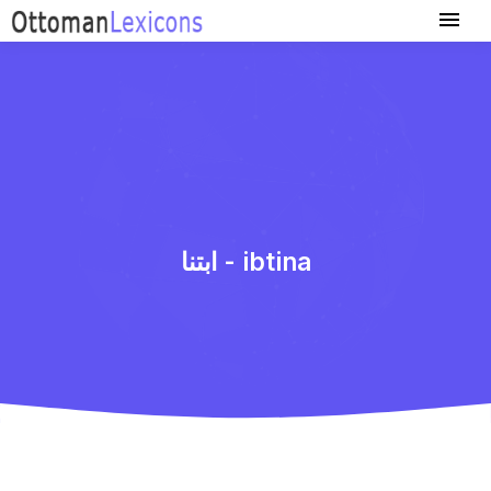
ابتنا - ibtina