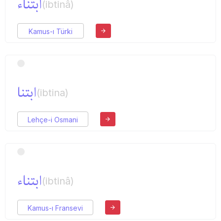
ابتناء
(ibtinâ)
Kamus-ı Türki
ابتنا
(ibtina)
Lehçe-i Osmani
ابتناء
(ibtinâ)
Kamus-ı Fransevi