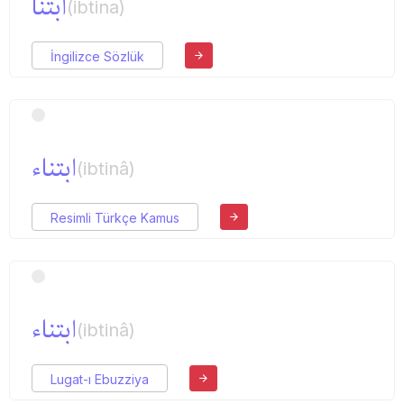
ابتنا
(ibtina)
İngilizce Sözlük
ابتناء
(ibtinâ)
Resimli Türkçe Kamus
ابتناء
(ibtinâ)
Lugat-ı Ebuzziya