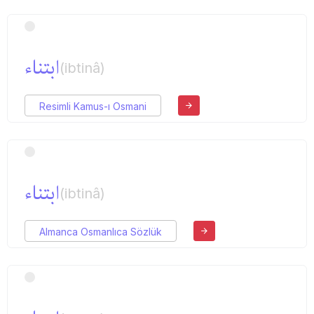
ابتناء
(ibtinâ)
Resimli Kamus-ı Osmani
ابتناء
(ibtinâ)
Almanca Osmanlıca Sözlük