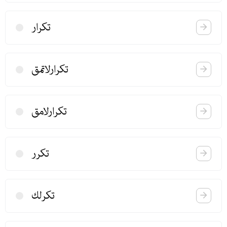
تكرار
تكرارلاتمق
تكرارلامق
تكرر
تكرلك