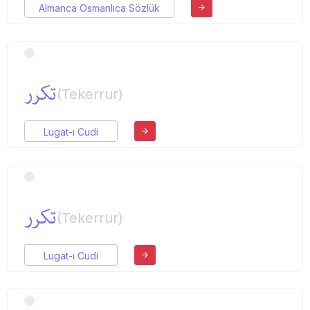
Almanca Osmanlıca Sözlük
تكرر
(Tekerrur)
Lugat-ı Cudi
تكرر
(Tekerrur)
Lugat-ı Cudi