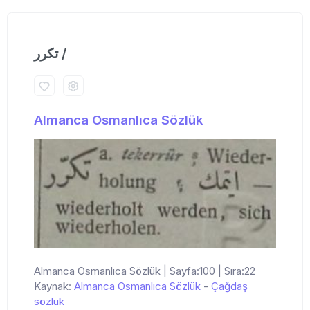
تكرر /
Almanca Osmanlıca Sözlük
Almanca Osmanlıca Sözlük | Sayfa:100 | Sıra:22
Kaynak:
Almanca Osmanlıca Sözlük
-
Çağdaş
sözlük