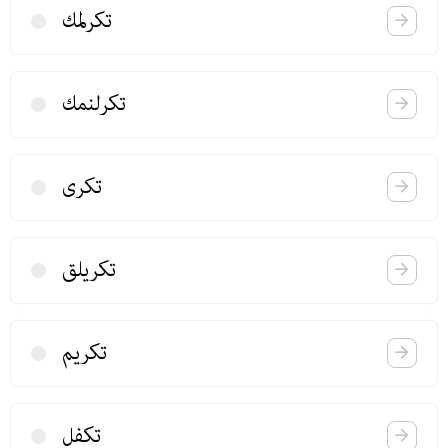
تكرلمك
تكرلنمك
تكری
تكریلق
تكریم
تكفل