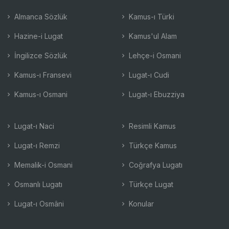
Almanca Sözlük
Kamus-ı Türki
Hazine-i Lugat
Kamus'ul Alam
İngilizce Sözlük
Lehçe-i Osmani
Kamus-ı Fransevi
Lugat-ı Cudi
Kamus-ı Osmani
Lugat-ı Ebuzziya
Lugat-ı Naci
Resimli Kamus
Lugat-ı Remzi
Türkçe Kamus
Memalik-i Osmani
Coğrafya Lugatı
Osmanlı Lugatı
Türkçe Lugat
Lugat-ı Osmâni
Konular