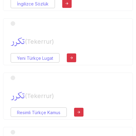
İngilizce Sözlük
تكرر
(Tekerrur)
Yeni Türkçe Lugat
تكرر
(Tekerrur)
Resimli Türkçe Kamus