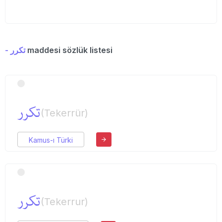
- تكرر
maddesi sözlük listesi
تكرر
(Tekerrür)
Kamus-ı Türki
تكرر
(Tekerrur)