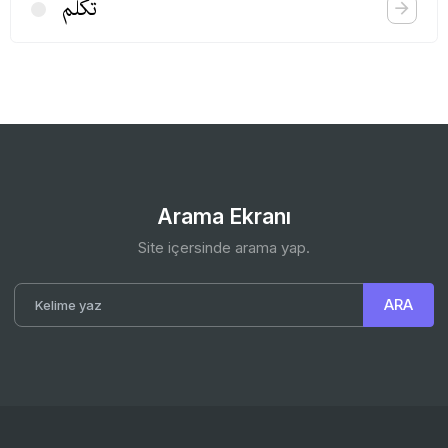
تكلم
Arama Ekranı
Site içersinde arama yap.