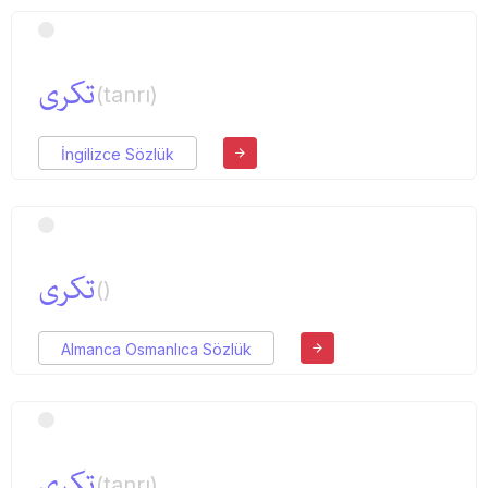
تكری
(tanrı)
İngilizce Sözlük
تكری
()
Almanca Osmanlıca Sözlük
تكری
(tanrı)