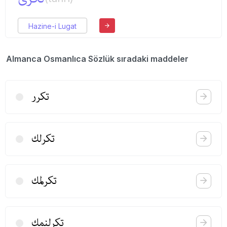
Hazine-i Lugat
Almanca Osmanlıca Sözlük sıradaki maddeler
تكرر
تكرلك
تكرلمك
تكرلنمك