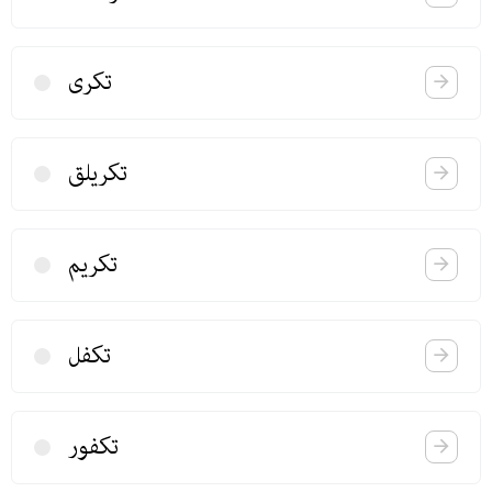
تكری
تكریلق
تكریم
تكفل
تكفور