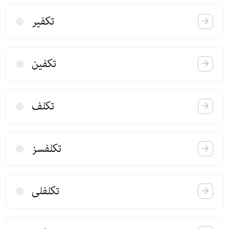
تكفیر
تكفین
تكلف
تكلفسز
تكلفلی