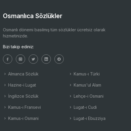
Osmanlıca Sözlükler
Osmanlı dönemi basılmış tüm sözlükler ücretsiz olarak
hizmetinizde.
Bizi takip ediniz:
Almanca Sözlük
Kamus-ı Türki
Hazine-i Lugat
Kamus'ul Alam
İngilizce Sözlük
Lehçe-i Osmani
Kamus-ı Fransevi
Lugat-ı Cudi
Kamus-ı Osmani
Lugat-ı Ebuzziya