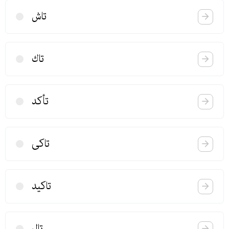
تاش
تاك
تأكد
تاكی
تاكید
تال