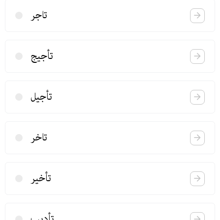
تاجر
تأجیج
تأجیل
تاخر
تأخیر
تأدیب