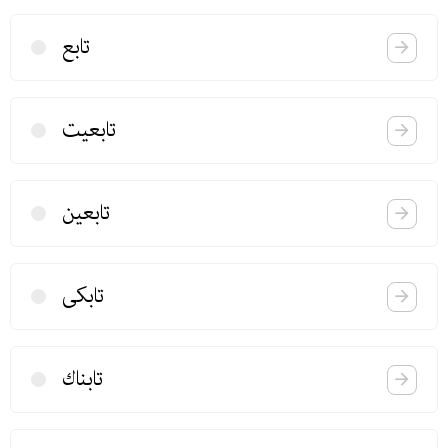
تابع
تابعیت
تابعین
تابكی
تابناك