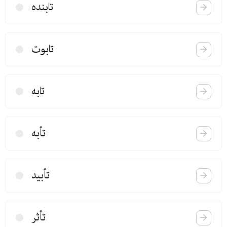
تابنده
تابوت
تابه
تأبه
تأبید
تأثر