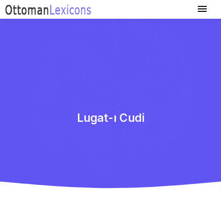
Lugat-ı Cudi