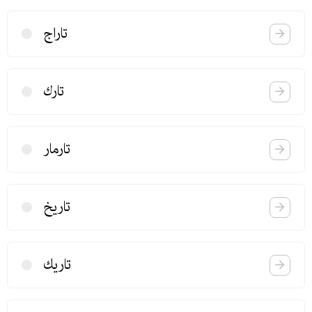
تاراج
تارك
تارمار
تاریخ
تاریك