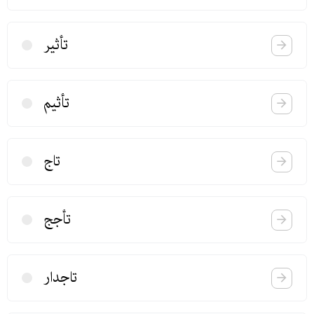
تأثیر
تأثیم
تاج
تأجج
تاجدار