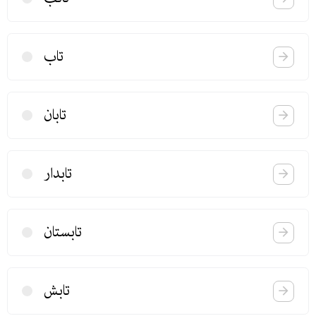
تاب
تابان
تابدار
تابستان
تابش