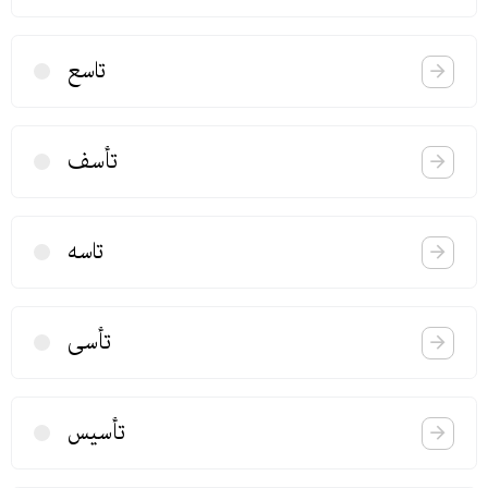
تاسع
تأسف
تاسه
تأسی
تأسیس