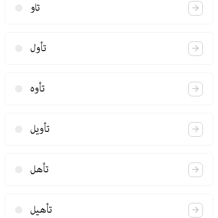
تاو
تأول
تأوه
تأویل
تأهل
تأهیل