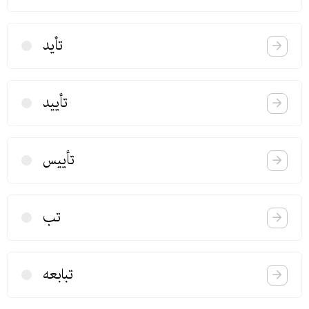
تأید
تأیید
تأییس
تب
تبابعه