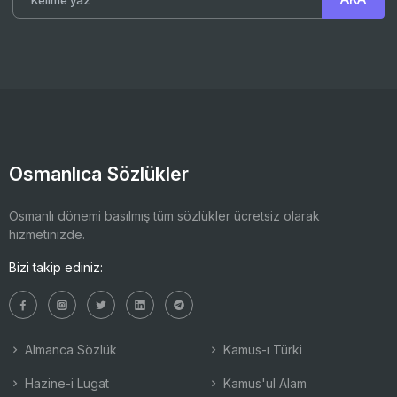
Osmanlıca Sözlükler
Osmanlı dönemi basılmış tüm sözlükler ücretsiz olarak
hizmetinizde.
Bizi takip ediniz:
Almanca Sözlük
Kamus-ı Türki
Hazine-i Lugat
Kamus'ul Alam