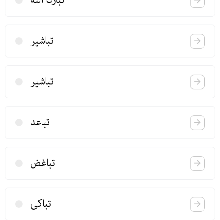
تبارك الله
تباشیر
تباشیر
تباعد
تباغض
تباكی