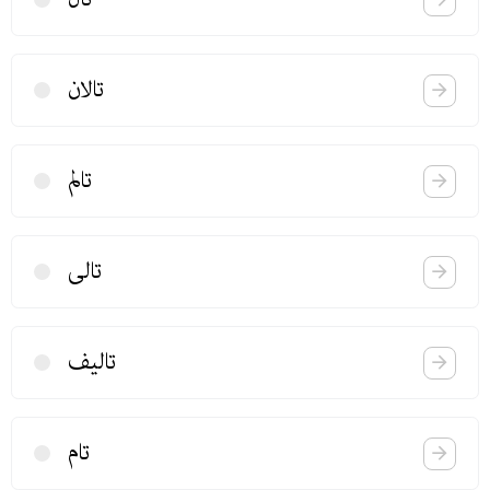
تالان
تالم
تالی
تالیف
تام