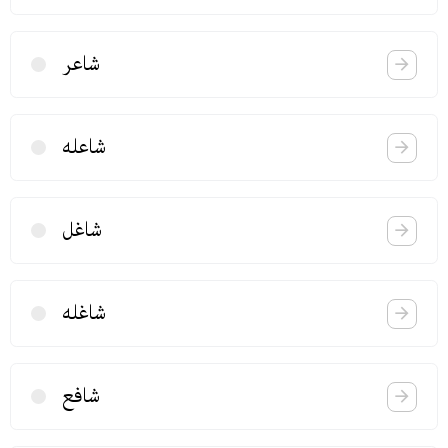
شاعر
شاعله
شاغل
شاغله
شافع