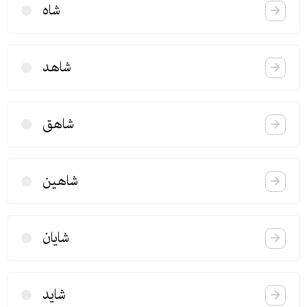
شاه
شاهد
شاهق
شاهین
شایان
شاید