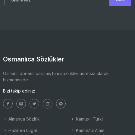
Osmanlıca Sözlükler
Osmanlı dönemi basılmış tüm sözlükler ücretsiz olarak
hizmetinizde.
Bizi takip ediniz:
Almanca Sözlük
Kamus-ı Türki
Hazine-i Lugat
Kamus'ul Alam