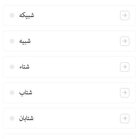
شبیكه
شبیه
شتاء
شتاب
شتابان