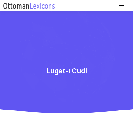
Lugat-ı Cudi