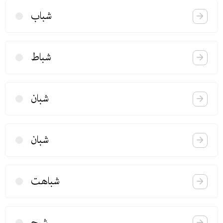
شباب
شباط
شبان
شبان
شباهت
شبح