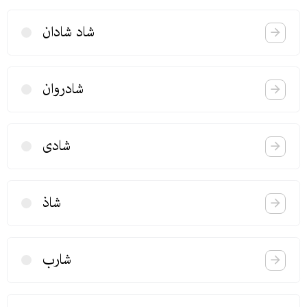
شاد شادان
شادروان
شادی
شاذ
شارب