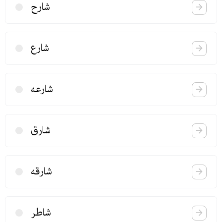
شارح
شارع
شارعه
شارق
شارقه
شاطر