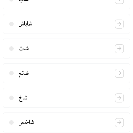
شاباش
شات
شاتم
شاخ
شاخص