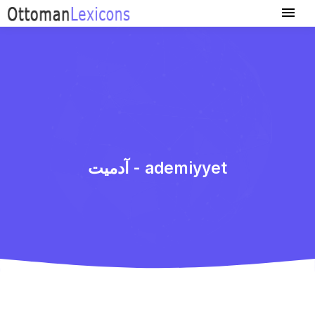
آدمیت - ademiyyet