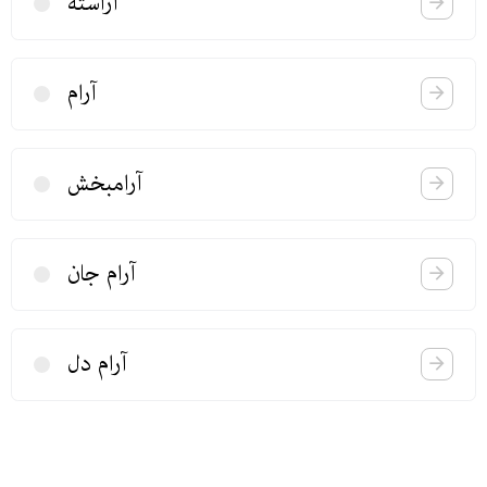
آراسته
آرام
آرامبخش
آرام جان
آرام دل