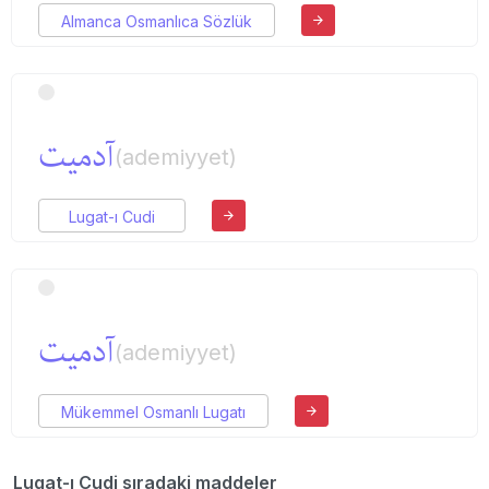
Almanca Osmanlıca Sözlük
آدمیت
(ademiyyet)
Lugat-ı Cudi
آدمیت
(ademiyyet)
Mükemmel Osmanlı Lugatı
Lugat-ı Cudi sıradaki maddeler