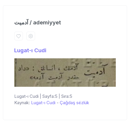
آدمیت / ademiyyet
Lugat-ı Cudi
Lugat-ı Cudi | Sayfa:5 | Sıra:5
Kaynak:
Lugat-ı Cudi
-
Çağdaş sözlük