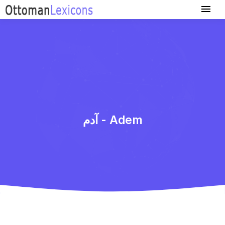
آدم - Adem