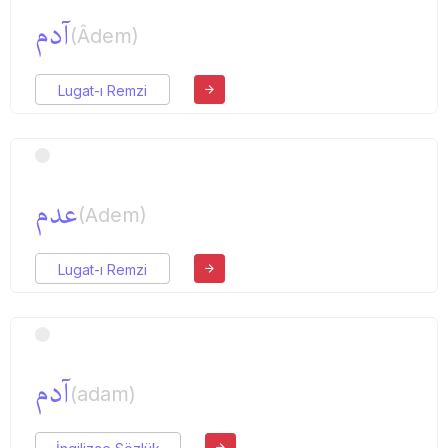
آدم
(Âdem)
Lugat-ı Remzi
عدم
(Adem)
Lugat-ı Remzi
آدم
(adam)