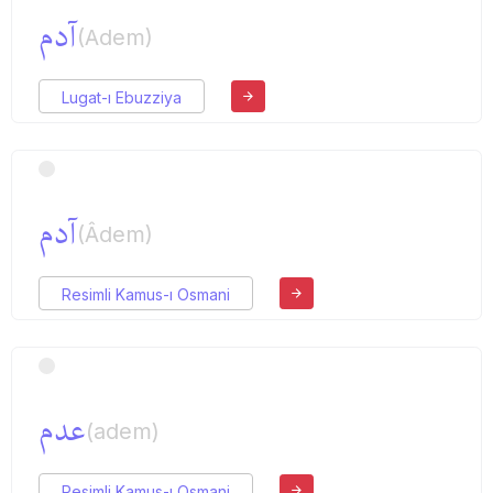
آدم
(Adem)
Lugat-ı Ebuzziya
آدم
(Âdem)
Resimli Kamus-ı Osmani
عدم
(adem)
Resimli Kamus-ı Osmani