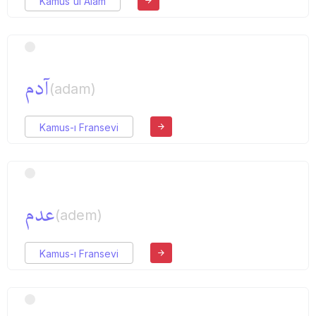
Kamus'ul Alam
آدم
(adam)
Kamus-ı Fransevi
عدم
(adem)
Kamus-ı Fransevi