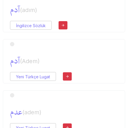
آدم
(adım)
İngilizce Sözlük
آدم
(Adem)
Yeni Türkçe Lugat
عدم
(adem)
Yeni Türkçe Lugat