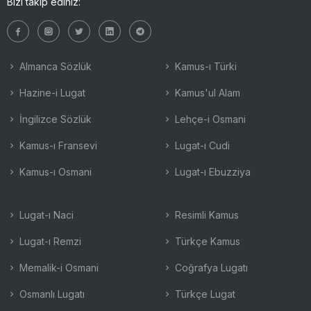
Bizi takip ediniz:
Almanca Sözlük
Kamus-ı Türki
Hazine-i Lugat
Kamus'ul Alam
İngilizce Sözlük
Lehçe-i Osmani
Kamus-ı Fransevi
Lugat-ı Cudi
Kamus-ı Osmani
Lugat-ı Ebuzziya
Lugat-ı Naci
Resimli Kamus
Lugat-ı Remzi
Türkçe Kamus
Memalik-i Osmani
Coğrafya Lugatı
Osmanlı Lugatı
Türkçe Lugat