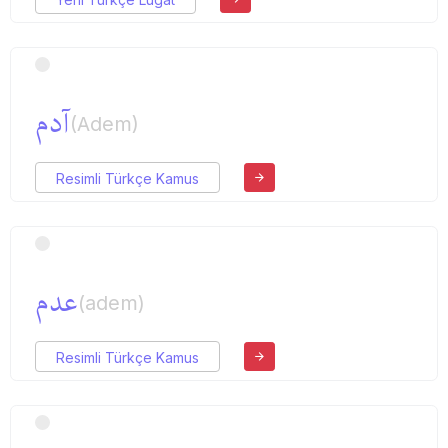
آدم
(Adem)
Resimli Türkçe Kamus
عدم
(adem)
Resimli Türkçe Kamus