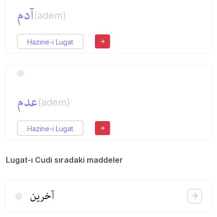
آدم
(adem)
Hazine-i Lugat
عدم
(adem)
Hazine-i Lugat
Lugat-ı Cudi sıradaki maddeler
آخرین