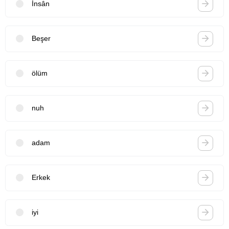
İnsân
Beşer
ölüm
nuh
adam
Erkek
iyi