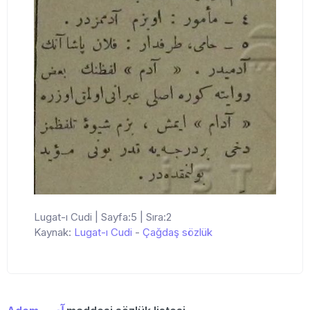
Lugat-ı Cudi | Sayfa:5 | Sıra:2
Kaynak:
Lugat-ı Cudi
-
Çağdaş sözlük