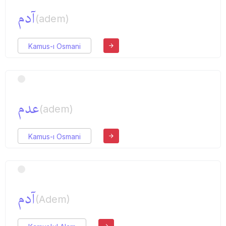
آدم
(adem)
Kamus-ı Osmani
عدم
(adem)
Kamus-ı Osmani
آدم
(Adem)