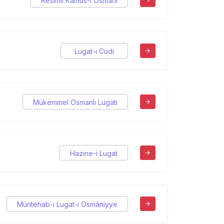
Resimli Kamus-ı Osmani
Lugat-ı Cudi
Mükemmel Osmanlı Lugatı
Hazine-i Lugat
Müntehab-ı Lugat-ı Osmâniyye