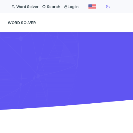
Word Solver
Search
Log in
WORD SOLVER