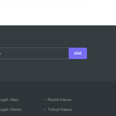
ugat-ı Naci
Resimli Kamus
ugat-ı Remzi
Türkçe Kamus