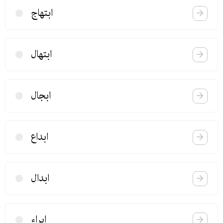
ابتهاج
ابتهال
ابجال
ابداع
ابدال
ابراء