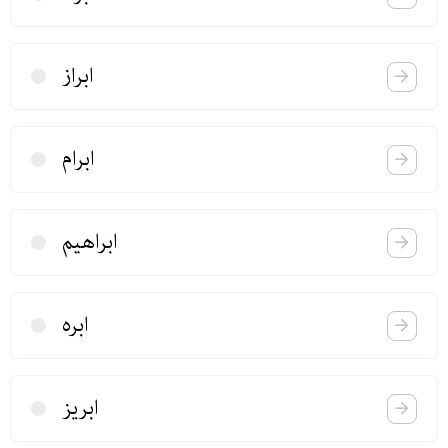
ابراز
ابرام
ابراهیم
ابره
ابریز