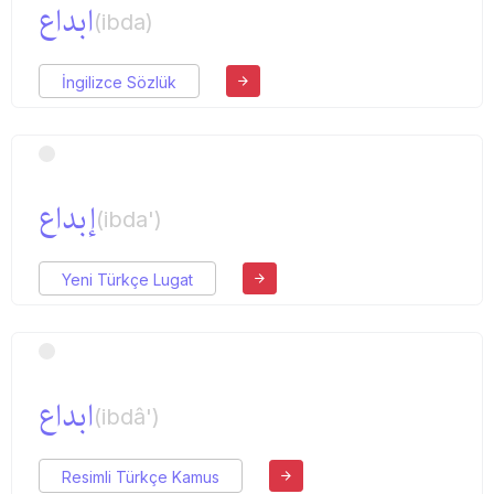
ابداع
(ibda)
İngilizce Sözlük
إبداع
(ibda')
Yeni Türkçe Lugat
ابداع
(ibdâ')
Resimli Türkçe Kamus