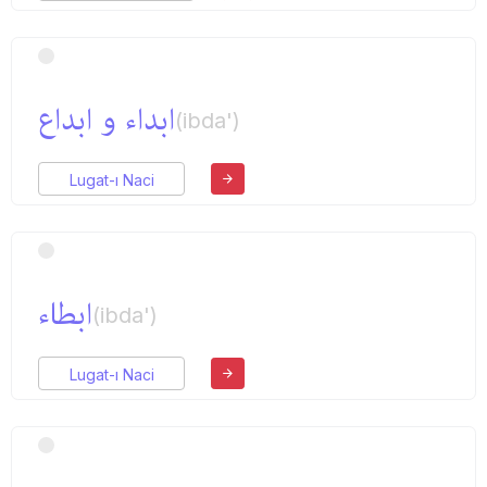
ابداء و ابداع
(ibda')
Lugat-ı Naci
ابطاء
(ibda')
Lugat-ı Naci