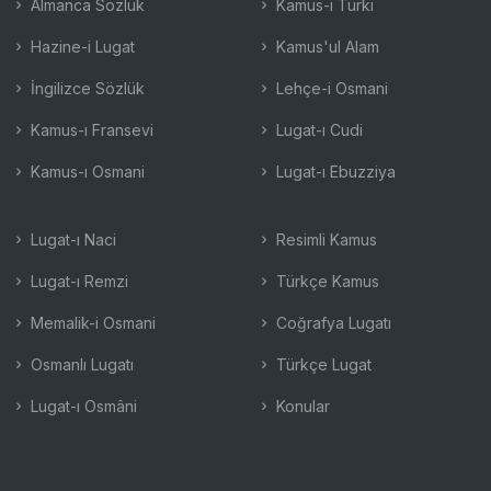
Almanca Sözlük
Kamus-ı Türki
Hazine-i Lugat
Kamus'ul Alam
İngilizce Sözlük
Lehçe-i Osmani
Kamus-ı Fransevi
Lugat-ı Cudi
Kamus-ı Osmani
Lugat-ı Ebuzziya
Lugat-ı Naci
Resimli Kamus
Lugat-ı Remzi
Türkçe Kamus
Memalik-i Osmani
Coğrafya Lugatı
Osmanlı Lugatı
Türkçe Lugat
Lugat-ı Osmâni
Konular