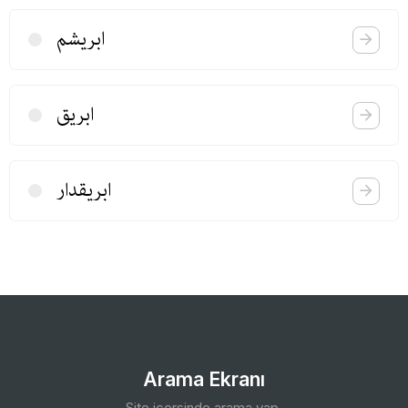
ابریشم
ابریق
ابریقدار
Arama Ekranı
Site içersinde arama yap.