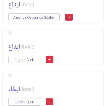
ابداع
(ibdâ')
Almanca Osmanlıca Sözlük
ابداع
(İbda')
Lugat-ı Cudi
ابطاء
(İbda')
Lugat-ı Cudi