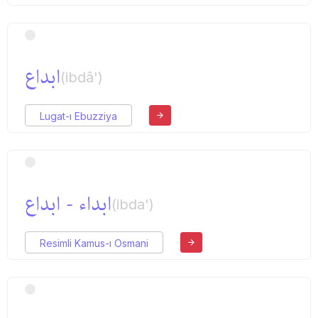
ابداع
(ibdâ')
Lugat-ı Ebuzziya
ابداء - ابداع
(ibda')
Resimli Kamus-ı Osmani