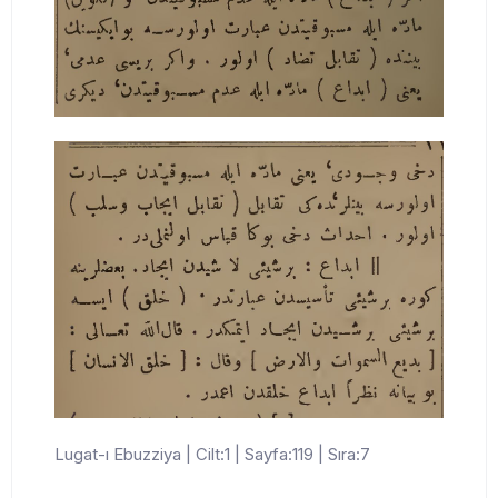
Lugat-ı Ebuzziya | Cilt:1 | Sayfa:119 | Sıra:7