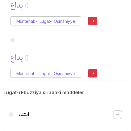
ابداع
()
Müntehab-ı Lugat-ı Osmâniyye
ابداع
()
Müntehab-ı Lugat-ı Osmâniyye
Lugat-ı Ebuzziya sıradaki maddeler
ابتناء