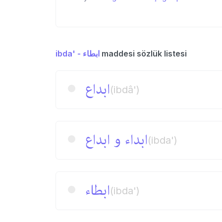
ibda' - ابطاء
maddesi sözlük listesi
ابداع
(ibdâ')
ابداء و ابداع
(ibda')
ابطاء
(ibda')