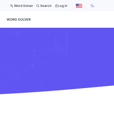
Word Solver
Search
Log in
WORD SOLVER