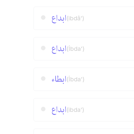
ابداع
(ibdâ')
ابداع
(İbda')
ابطاء
(İbda')
ابداع
(ibda')