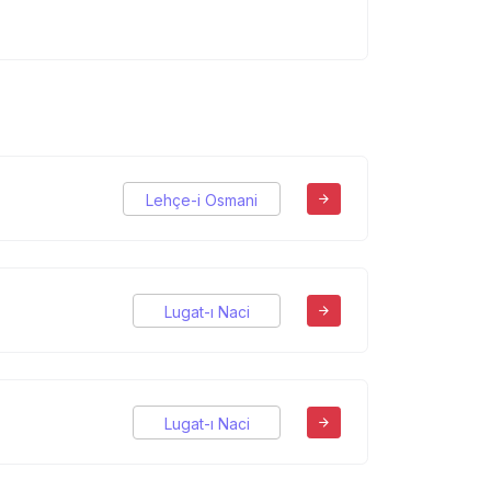
Lehçe-i Osmani
Lugat-ı Naci
Lugat-ı Naci