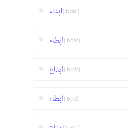
ابداء
(İbda')
ابطاء
(ibda')
ابداع
(ibdâ')
ابطاء
(ibda)
إبداع
(ibda')