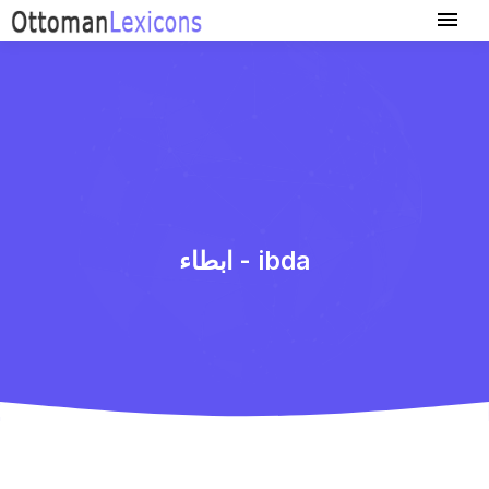
ابطاء - ibda