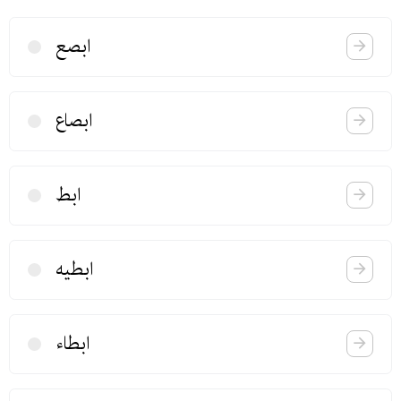
ابصع
ابصاع
ابط
ابطیه
ابطاء