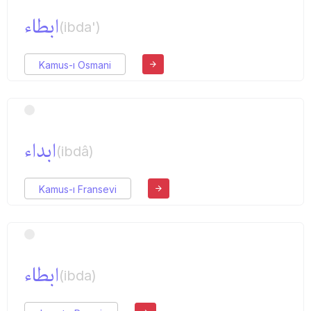
ابطاء
(ibda')
Kamus-ı Osmani
ابداء
(ibdâ)
Kamus-ı Fransevi
ابطاء
(ibda)