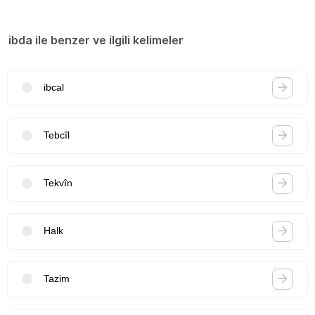
ibda ile benzer ve ilgili kelimeler
ibcal
Tebcîl
Tekvîn
Halk
Tazim