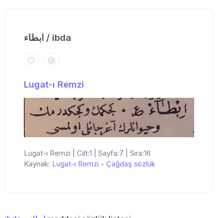
ابطاء / ibda
Lugat-ı Remzi
Lugat-ı Remzi | Cilt:1 | Sayfa:7 | Sıra:16
Kaynak:
Lugat-ı Remzi
-
Çağdaş sözlük