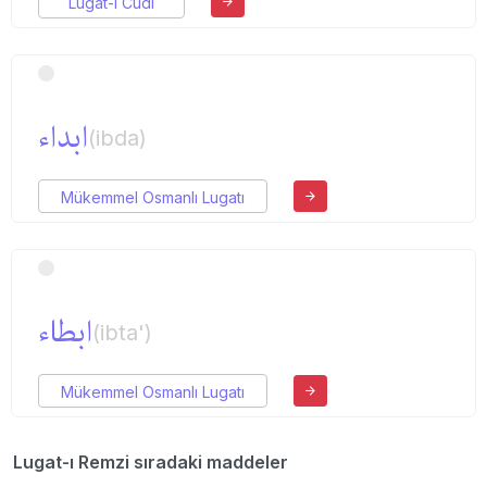
Lugat-ı Cudi
ابداء
(ibda)
Mükemmel Osmanlı Lugatı
ابطاء
(ibta')
Mükemmel Osmanlı Lugatı
Lugat-ı Remzi sıradaki maddeler