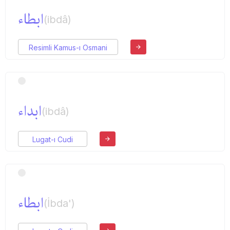
ابطاء
(ibdâ)
Resimli Kamus-ı Osmani
ابداء
(ibdâ)
Lugat-ı Cudi
ابطاء
(İbda')