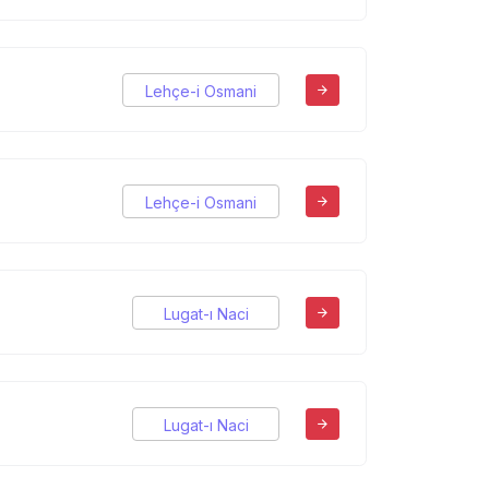
Lehçe-i Osmani
Lehçe-i Osmani
Lugat-ı Naci
Lugat-ı Naci