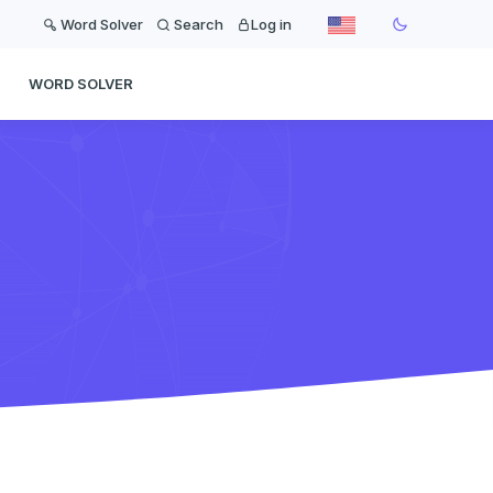
Word Solver
Search
Log in
WORD SOLVER