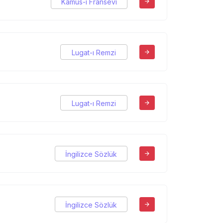
Kamus-ı Fransevi
Lugat-ı Remzi
Lugat-ı Remzi
İngilizce Sözlük
İngilizce Sözlük