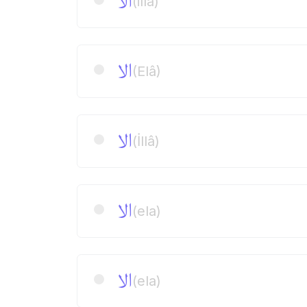
الا
(illa)
الا
(Elâ)
الا
(İllâ)
الا
(ela)
الا
(ela)