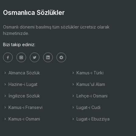
Osmanlıca Sözlükler
Osmanlı dönemi basılmış tüm sözlükler ücretsiz olarak
hizmetinizde.
Bizi takip ediniz:
Almanca Sözlük
Kamus-ı Türki
Hazine-i Lugat
Kamus'ul Alam
İngilizce Sözlük
Lehçe-i Osmani
Kamus-ı Fransevi
Lugat-ı Cudi
Kamus-ı Osmani
Lugat-ı Ebuzziya