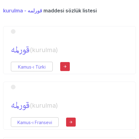
kurulma - قورلمه
maddesi sözlük listesi
قورلمه
(kurulma)
Kamus-ı Türki
قورلمه
(kurulma)
Kamus-ı Fransevi