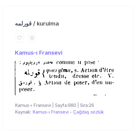
قورلمه / kurulma
Kamus-ı Fransevi
Kamus-ı Fransevi | Sayfa:980 | Sıra:26
Kaynak:
Kamus-ı Fransevi
-
Çağdaş sözlük