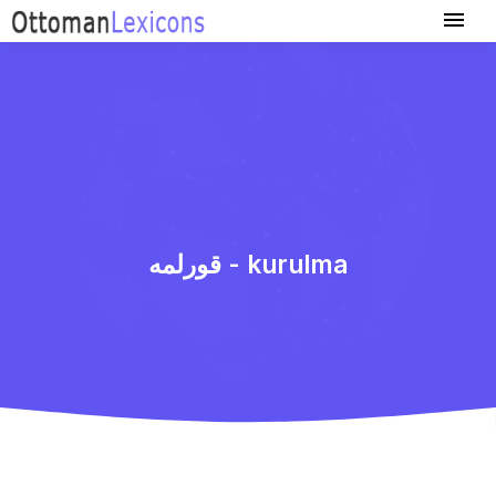
قورلمه - kurulma