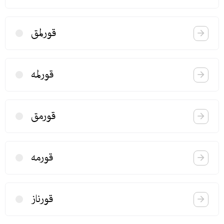
قورلمق
قورلمه
قورمق
قورمه
قورناز