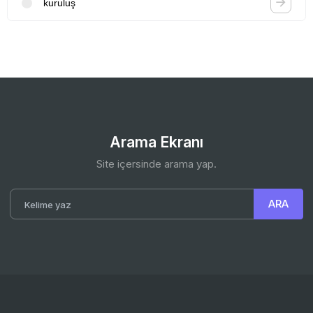
kuruluş
Arama Ekranı
Site içersinde arama yap.