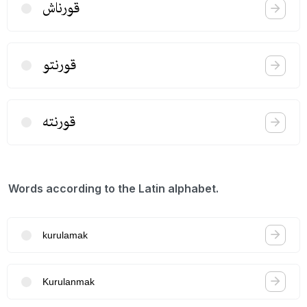
قورناش
قورنتو
قورنته
Words according to the Latin alphabet.
kurulamak
Kurulanmak