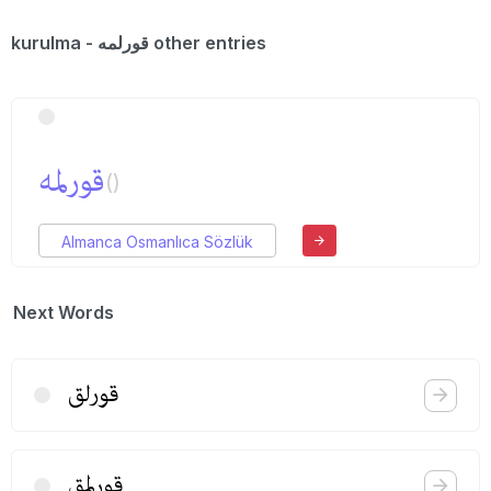
kurulma - قورلمه other entries
قورلمه
()
Almanca Osmanlıca Sözlük
Next Words
قورلق
قورلمق