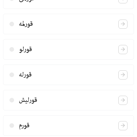
قورلمه
قورلو
قورله
قورلیش
قورم