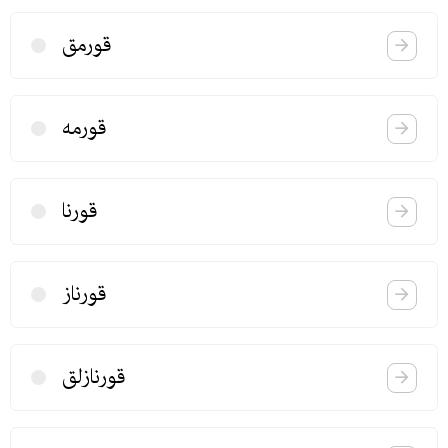
قورمق
قورمه
قورنا
قورناز
قورنازلق