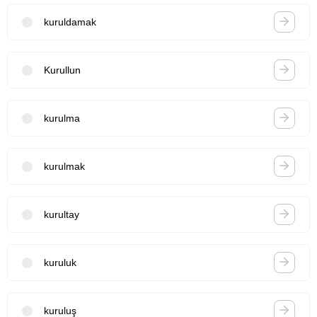
kuruldamak
Kurullun
kurulma
kurulmak
kurultay
kuruluk
kuruluş