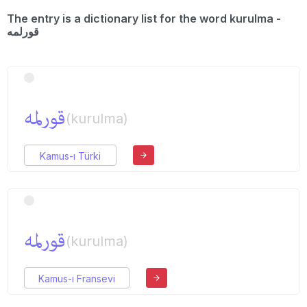
The entry is a dictionary list for the word kurulma -
قورلمه
قورلمه
(kurulma)
Kamus-ı Türki
قورلمه
(kurulma)
Kamus-ı Fransevi