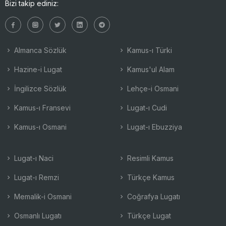
Bizi takip ediniz:
Almanca Sözlük
Kamus-ı Türki
Hazine-i Lugat
Kamus'ul Alam
İngilizce Sözlük
Lehçe-i Osmani
Kamus-ı Fransevi
Lugat-ı Cudi
Kamus-ı Osmani
Lugat-ı Ebuzziya
Lugat-ı Naci
Resimli Kamus
Lugat-ı Remzi
Türkçe Kamus
Memalik-i Osmani
Coğrafya Lugatı
Osmanlı Lugatı
Türkçe Lugat