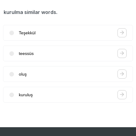
kurulma similar words.
Teşekkül
teessüs
oluş
kuruluş