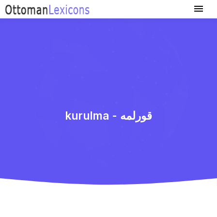
kurulma - قورلمه