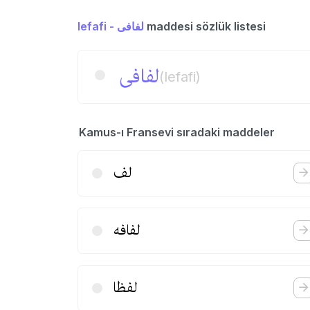
lefafi - لفافی
maddesi sözlük listesi
لفافی
(lefafi)
Kamus-ı Fransevi sıradaki maddeler
لف
لفافه
لفظا