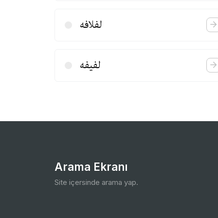
لفلافه
لفیفه
Arama Ekranı
Site içersinde arama yap.