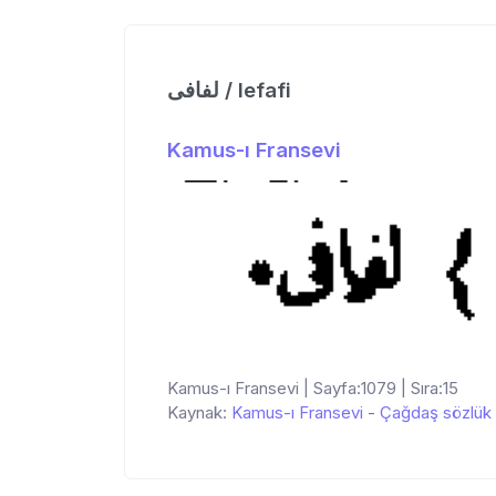
لفافی / lefafi
Kamus-ı Fransevi
Kamus-ı Fransevi | Sayfa:1079 | Sıra:15
Kaynak:
Kamus-ı Fransevi
-
Çağdaş sözlük