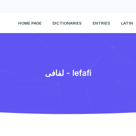
HOME PAGE
DICTIONARIES
ENTRIES
LATIN
لفافی - lefafi