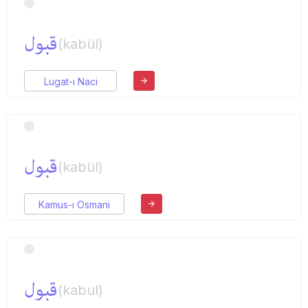
قبول
(kabül)
Lugat-ı Naci
قبول
(kabül)
Kamus-ı Osmani
قبول
(kabul)