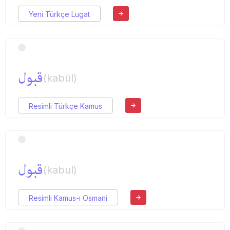
Yeni Türkçe Lugat
قبول
(kabül)
Resimli Türkçe Kamus
قبول
(kabul)
Resimli Kamus-ı Osmani