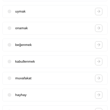
uymak
onamak
beğenmek
kabullenmek
muvafakat
hayhay