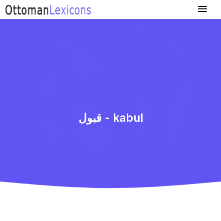
قبول - kabul