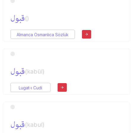
قبول
()
Almanca Osmanlıca Sözlük
قبول
(kabül)
Lugat-ı Cudi
قبول
(kabul)