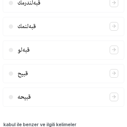
قبه‌لندرمك
قبه‌لنمك
قبه‌لو
قبیح
قبیحه
kabul ile benzer ve ilgili kelimeler