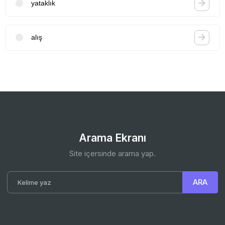
yataklık
alış
Arama Ekranı
Site içersinde arama yap.