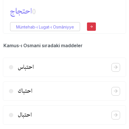
احتجاج
()
Müntehab-ı Lugat-ı Osmâniyye
Kamus-ı Osmani sıradaki maddeler
احتباس
احتباك
احتبال