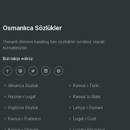
Osmanlıca Sözlükler
Osmanlı dönemi basılmış tüm sözlükler ücretsiz olarak
hizmetinizde.
Bizi takip ediniz:
Almanca Sözlük
Kamus-ı Türki
Hazine-i Lugat
Kamus'ul Alam
İngilizce Sözlük
Lehçe-i Osmani
Kamus-ı Fransevi
Lugat-ı Cudi
Kamus-ı Osmani
Lugat-ı Ebuzziya