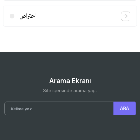
احتراص
Arama Ekranı
Site içersinde arama yap.