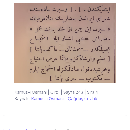
Kamus-ı Osmani | Cilt:1 | Sayfa:243 | Sıra:4
Kaynak:
Kamus-ı Osmani
-
Çağdaş sözlük