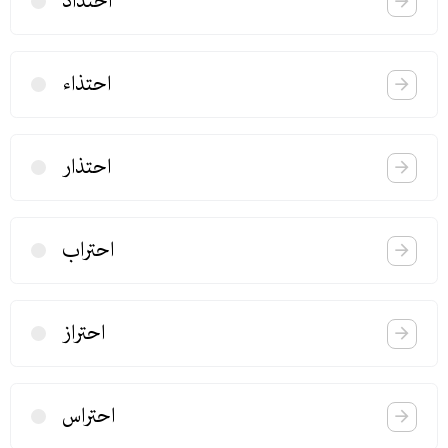
احتداد
احتذاء
احتذار
احتراب
احتراز
احتراس