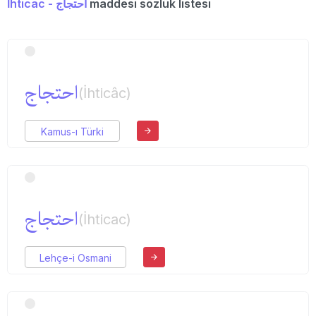
İhticac - احتجاج
maddesi sözlük listesi
احتجاج
(İhticâc)
Kamus-ı Türki
احتجاج
(İhticac)
Lehçe-i Osmani