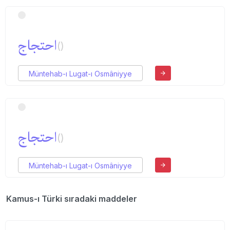
احتجاج
()
Müntehab-ı Lugat-ı Osmâniyye
احتجاج
()
Müntehab-ı Lugat-ı Osmâniyye
Kamus-ı Türki sıradaki maddeler