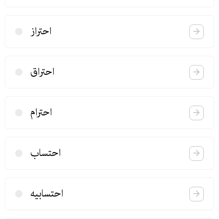
احتراز
احتراق
احترام
احتساب
احتسابیه