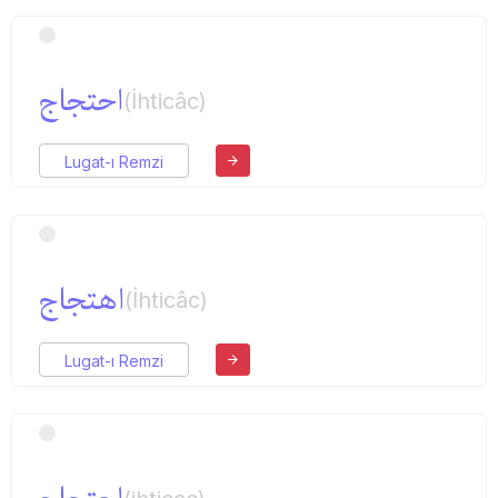
احتجاج
(İhticâc)
Lugat-ı Remzi
اهتجاج
(İhticâc)
Lugat-ı Remzi