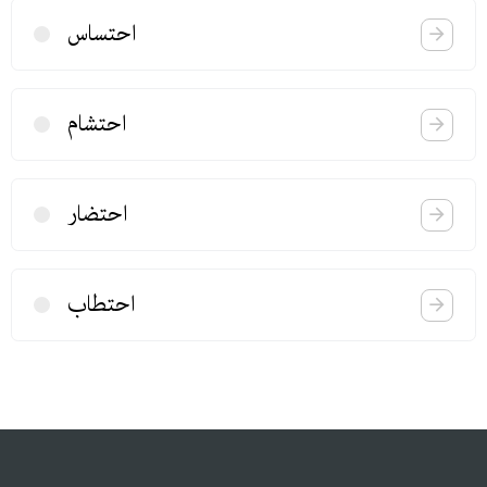
احتساس
احتشام
احتضار
احتطاب