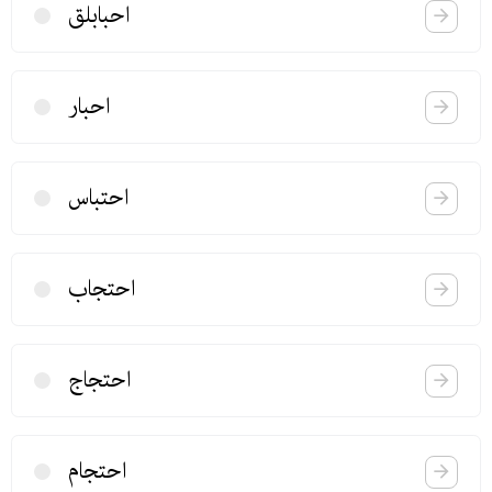
احبابلق
احبار
احتباس
احتجاب
احتجاج
احتجام