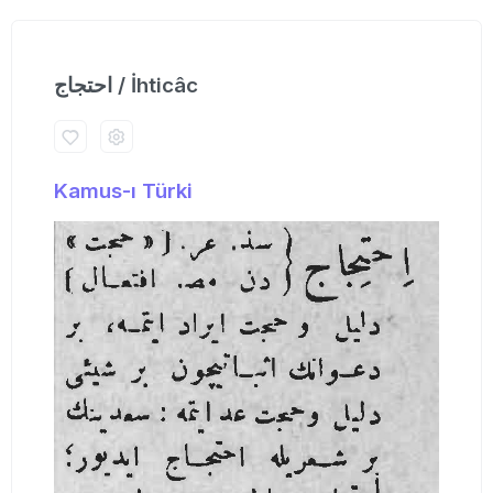
احتجاج / İhticâc
Kamus-ı Türki