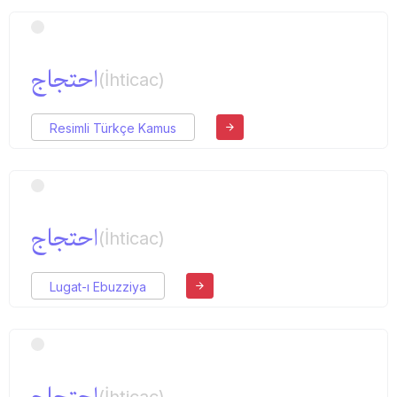
احتجاج
(İhticac)
Resimli Türkçe Kamus
احتجاج
(İhticac)
Lugat-ı Ebuzziya