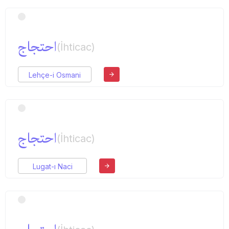
احتجاج
(İhticac)
Lehçe-i Osmani
احتجاج
(İhticac)
Lugat-ı Naci