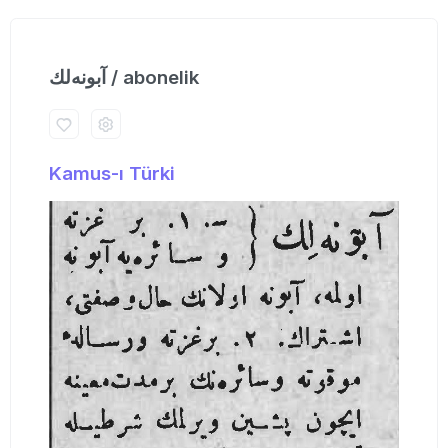
آبونه‌لك / abonelik
Kamus-ı Türki