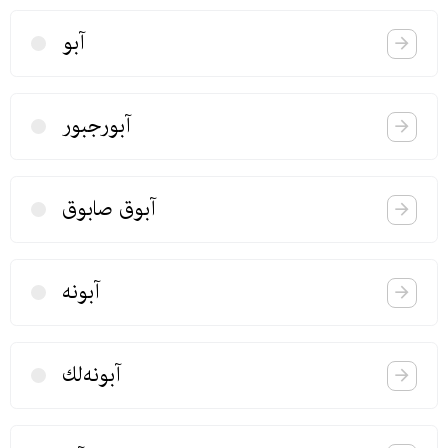
آبو
آبورجبور
آبوق صابوق
آبونه‌
آبونه‌لك