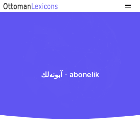
آبونه‌لك - abonelik