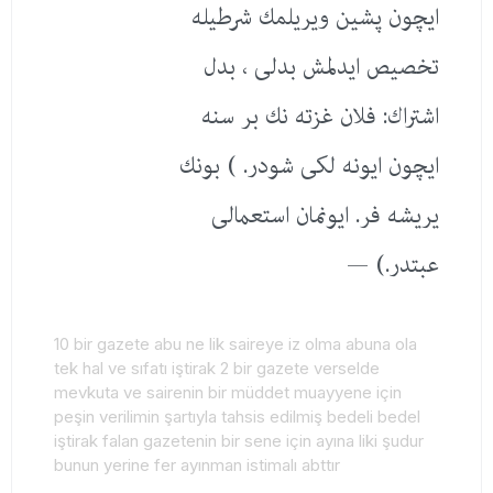
ایچون پشین ویریلمك شرطیله
تخصیص ایدلمش بدلی ، بدل
اشتراك: فلان غزته نك بر سنه
ایچون ایونه لكی شودر. ) بونك
یریشه فر. ایونمان استعمالی
عبتدر.) —
10 bir gazete abu ne lik saireye iz olma abuna ola
tek hal ve sıfatı iştirak 2 bir gazete verselde
mevkuta ve sairenin bir müddet muayyene için
peşin verilimin şartıyla tahsis edilmiş bedeli bedel
iştirak falan gazetenin bir sene için ayına liki şudur
bunun yerine fer ayınman istimalı abttır