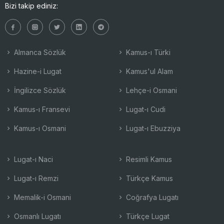
Bizi takip ediniz:
Almanca Sözlük
Kamus-ı Türki
Hazine-i Lugat
Kamus'ul Alam
İngilizce Sözlük
Lehçe-i Osmani
Kamus-ı Fransevi
Lugat-ı Cudi
Kamus-ı Osmani
Lugat-ı Ebuzziya
Lugat-ı Naci
Resimli Kamus
Lugat-ı Remzi
Türkçe Kamus
Memalik-i Osmani
Coğrafya Lugatı
Osmanlı Lugatı
Türkçe Lugat