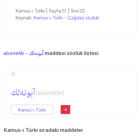
Kamus-ı Türki | Sayfa:17 | Sıra:22
Kaynak:
Kamus-ı Türki
-
Çağdaş sözlük
abonelik - آبونه‌لك
maddesi sözlük listesi
آبونه‌لك
(abonelik)
Kamus-ı Türki
Kamus-ı Türki sıradaki maddeler