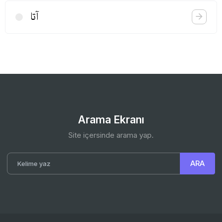
آتا
Arama Ekranı
Site içersinde arama yap.