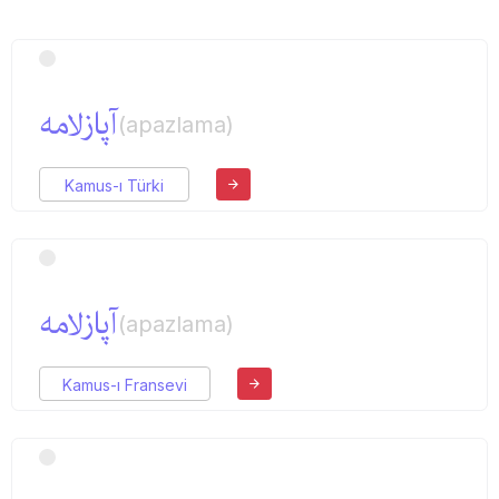
آپازلامه‌
(apazlama)
Kamus-ı Türki
آپازلامه
(apazlama)
Kamus-ı Fransevi