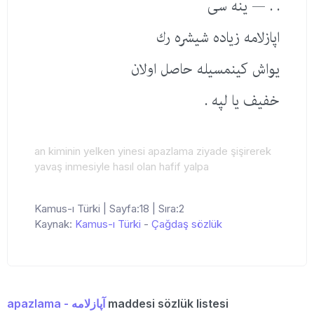
. . — ینه سی
اپازلامه زیاده شیشره رك
یواش كینمسیله حاصل اولان
خفیف یا لپه .
an kiminin yelken yinesi apazlama ziyade şişirerek
yavaş inmesiyle hasıl olan hafif yalpa
Kamus-ı Türki | Sayfa:18 | Sıra:2
Kaynak:
Kamus-ı Türki
-
Çağdaş sözlük
maddesi sözlük listesi