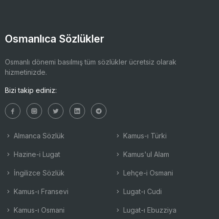
Osmanlıca Sözlükler
Osmanlı dönemi basılmış tüm sözlükler ücretsiz olarak
hizmetinizde.
Bizi takip ediniz:
Almanca Sözlük
Kamus-ı Türki
Hazine-i Lugat
Kamus'ul Alam
İngilizce Sözlük
Lehçe-i Osmani
Kamus-ı Fransevi
Lugat-ı Cudi
Kamus-ı Osmani
Lugat-ı Ebuzziya