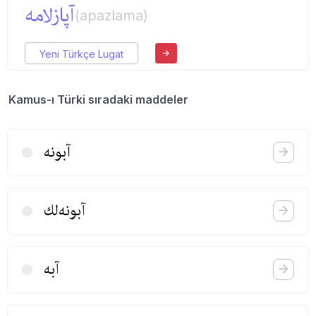
آپازلامه
(apazlama)
Yeni Türkçe Lugat
Kamus-ı Türki sıradaki maddeler
آبونه‌
آبونه‌لك
آبه‌