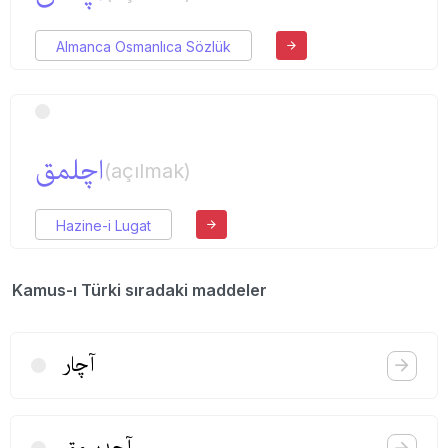
Almanca Osmanlıca Sözlük
اچلمق
(açılmak)
Hazine-i Lugat
Kamus-ı Türki sıradaki maddeler
آچار