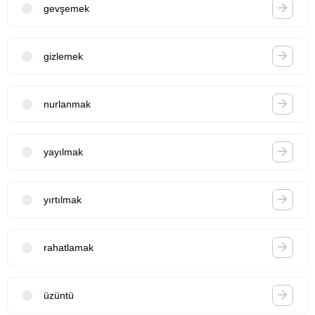
gevşemek
gizlemek
nurlanmak
yayılmak
yırtılmak
rahatlamak
üzüntü