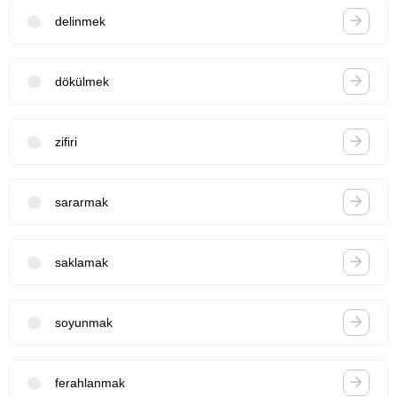
delinmek
dökülmek
zifiri
sararmak
saklamak
soyunmak
ferahlanmak