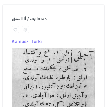
اچٖلمق / açılmak
Kamus-ı Türki