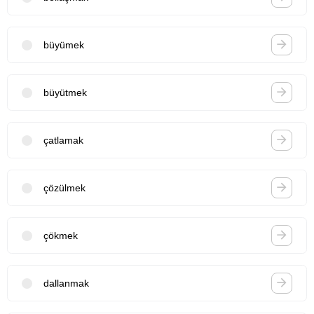
büyümek
büyütmek
çatlamak
çözülmek
çökmek
dallanmak