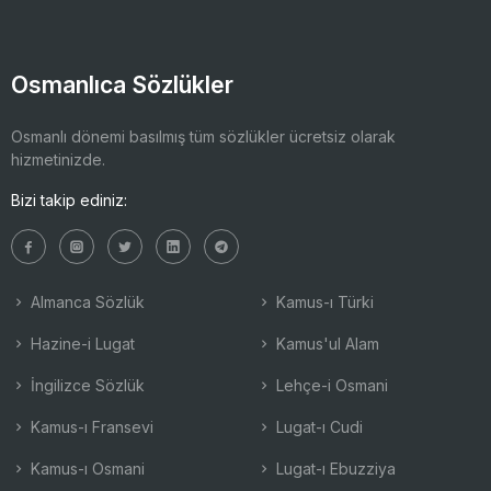
Osmanlıca Sözlükler
Osmanlı dönemi basılmış tüm sözlükler ücretsiz olarak
hizmetinizde.
Bizi takip ediniz:
Almanca Sözlük
Kamus-ı Türki
Hazine-i Lugat
Kamus'ul Alam
İngilizce Sözlük
Lehçe-i Osmani
Kamus-ı Fransevi
Lugat-ı Cudi
Kamus-ı Osmani
Lugat-ı Ebuzziya