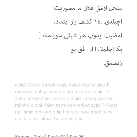
منحل اولمق فلان ما مسوریت
اچیلدی. .١٤ كشف راز ایتمك،
امضیت ایدوب هر شیثی سویلمك [
بكا اچلماز. ا ارا المق بو.
زیشمق.
açıldı 10 bed etmek başla makk meclis oldu 11
muvakka bahsa konmak gecmek söz açıldı 12
zuhur etmek hasıl olmak iş açıldı 13 boş kalmak
münhal olmak falan m müsevveriyet açıldı 14 keşf
raz itimin emniyet edip her şeyi söylemek bana
olmaz a ere almak bu bozuşmak
Kamus-ı Türki | Sayfa:22 | Sıra:26