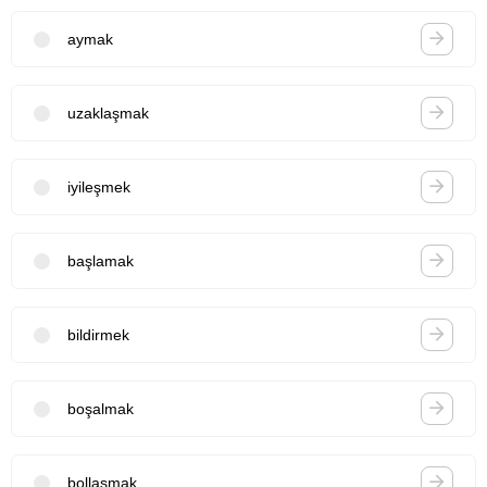
aymak
uzaklaşmak
iyileşmek
başlamak
bildirmek
boşalmak
bollaşmak