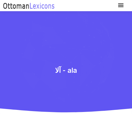
آلا - ala