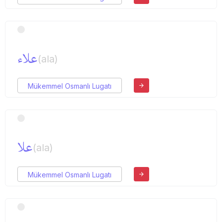
علاء
(ala)
Mükemmel Osmanlı Lugatı
علا
(ala)
Mükemmel Osmanlı Lugatı