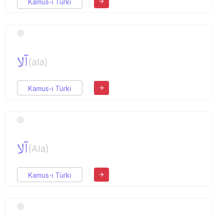
Kamus-ı Türki
آلا
(ala)
Kamus-ı Türki
آلا
(Ala)
Kamus-ı Türki