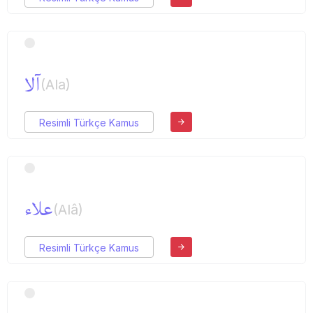
آلا
(Ala)
Resimli Türkçe Kamus
علاء
(Alâ)
Resimli Türkçe Kamus