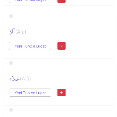
آلا
(Ala)
Yeni Türkçe Lugat
علاء
(Alâ)
Yeni Türkçe Lugat