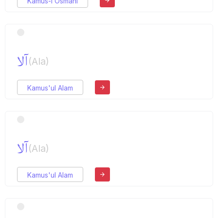
Kamus-ı Osmani
آلا
(Ala)
Kamus'ul Alam
آلا
(Ala)
Kamus'ul Alam