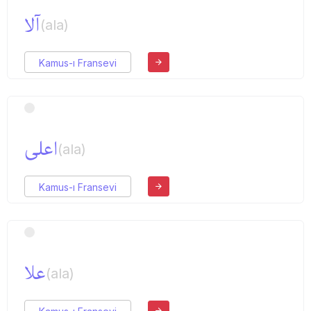
آلا
(ala)
Kamus-ı Fransevi
اعلی
(ala)
Kamus-ı Fransevi
علا
(ala)