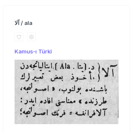
آلا / ala
Kamus-ı Türki