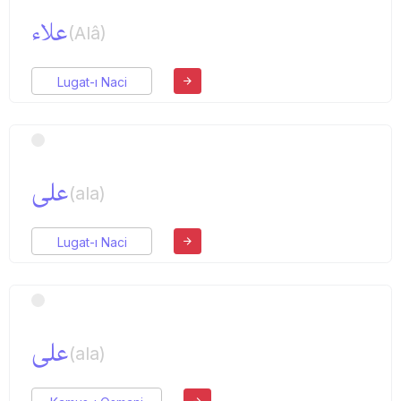
علاء
(Alâ)
Lugat-ı Naci
علی
(ala)
Lugat-ı Naci
علی
(ala)