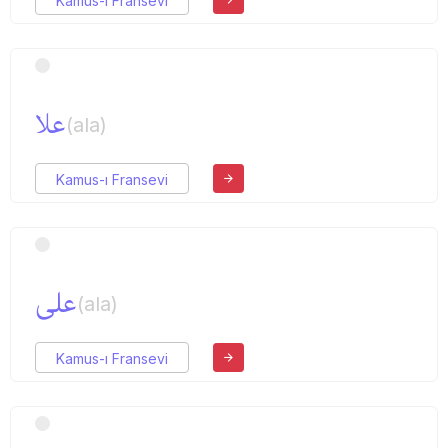
Kamus-ı Fransevi
علا
(ala)
Kamus-ı Fransevi
علی
(ala)
Kamus-ı Fransevi