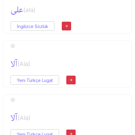
علی
(ala)
İngilizce Sözlük
آلا
(Ala)
Yeni Türkçe Lugat
آلا
(Ala)
Yeni Türkçe Lugat