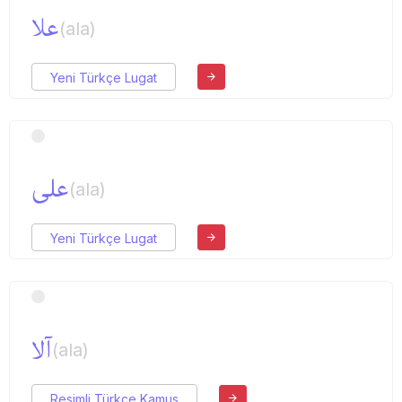
علا
(ala)
Yeni Türkçe Lugat
علی
(ala)
Yeni Türkçe Lugat
آلا
(ala)
Resimli Türkçe Kamus