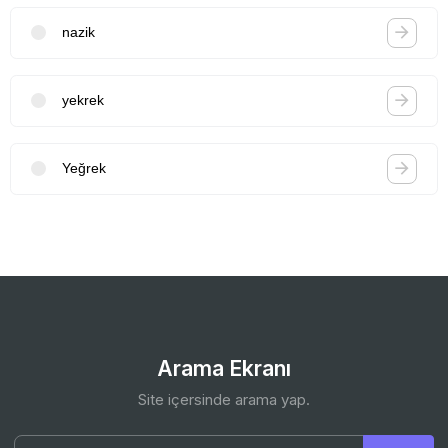
nazik
yekrek
Yeğrek
Arama Ekranı
Site içersinde arama yap.