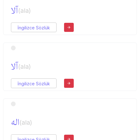
آلا
(ala)
İngilizce Sözlük
آلا
(ala)
İngilizce Sözlük
اله
(ala)
İngilizce Sözlük