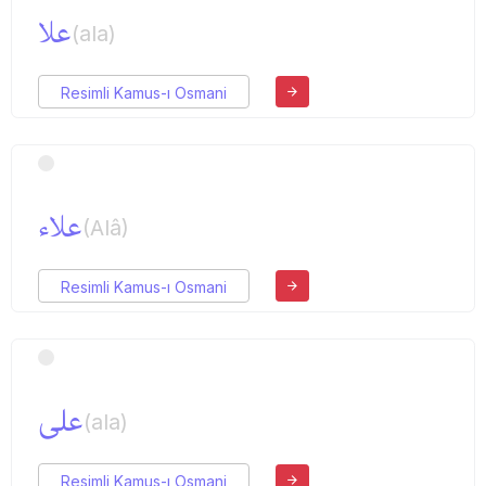
علا
(ala)
Resimli Kamus-ı Osmani
علاء
(Alâ)
Resimli Kamus-ı Osmani
علی
(ala)
Resimli Kamus-ı Osmani