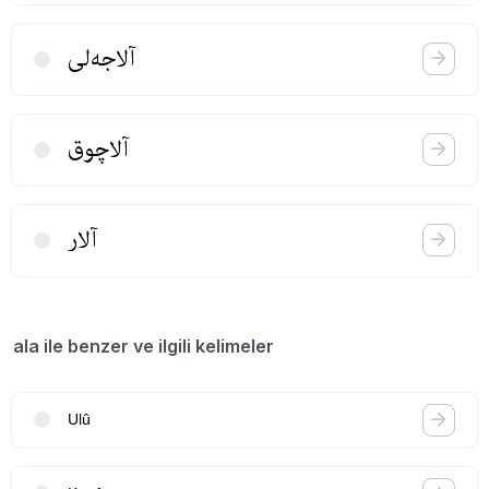
آلاجه‌لی
آلاچوق
آلار
ala ile benzer ve ilgili kelimeler
Ulû