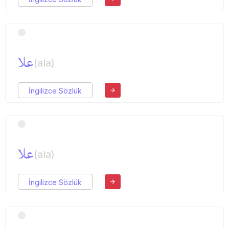
علا
(ala)
İngilizce Sözlük
علا
(ala)
İngilizce Sözlük