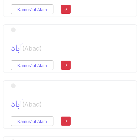
Kamus'ul Alam
آباد
(Abad)
Kamus'ul Alam
آباد
(Abad)
Kamus'ul Alam