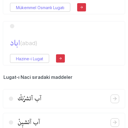
Mükemmel Osmanlı Lugatı
اباد
(abad)
Hazine-i Lugat
Lugat-ı Naci sıradaki maddeler
آب آتشرْنكْ
آب آتشیٖنْ