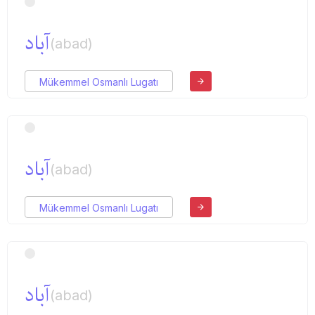
آباد
(abad)
Mükemmel Osmanlı Lugatı
آباد
(abad)
Mükemmel Osmanlı Lugatı
آباد
(abad)