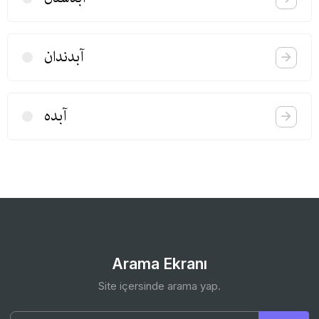
آبدندان
آبده
Arama Ekranı
Site içersinde arama yap.