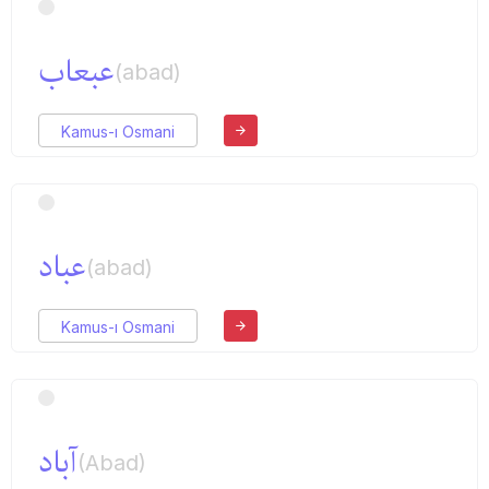
عبعاب
(abad)
Kamus-ı Osmani
عباد
(abad)
Kamus-ı Osmani
آباد
(Abad)