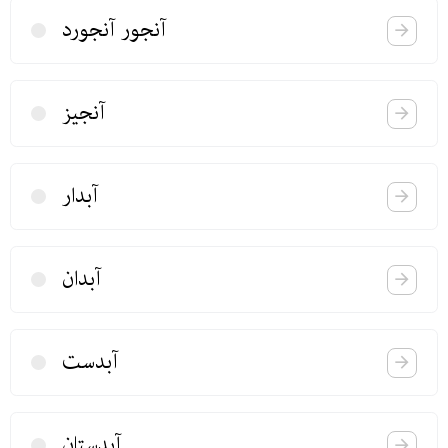
آنجور آنجورد
آنجیز
آبدار
آبدان
آبدست
آبدستان