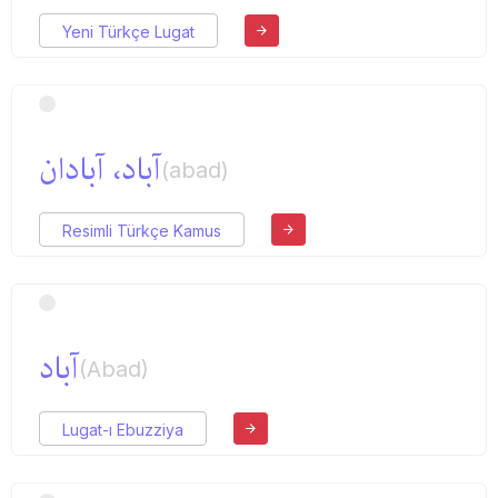
Yeni Türkçe Lugat
آباد، آبادان
(abad)
Resimli Türkçe Kamus
آباد
(Abad)
Lugat-ı Ebuzziya