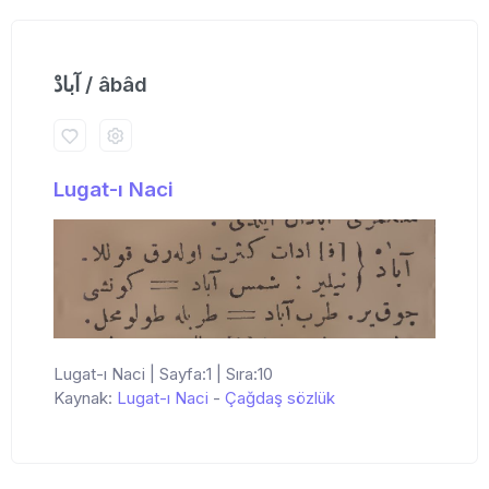
آبادْ / âbâd
Lugat-ı Naci
Lugat-ı Naci | Sayfa:1 | Sıra:10
Kaynak:
Lugat-ı Naci
-
Çağdaş sözlük