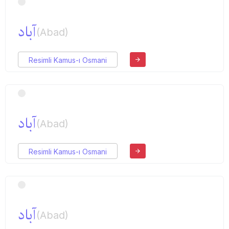
آباد
(Abad)
Resimli Kamus-ı Osmani
آباد
(Abad)
Resimli Kamus-ı Osmani
آباد
(Abad)