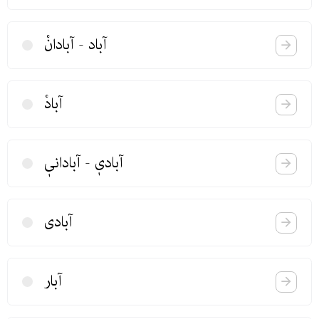
آباد - آبادانْ
آبادْ
آبادیٖ - آبادانیٖ
آبادی
آبار