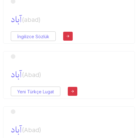
آباد
(abad)
İngilizce Sözlük
آباد
(Abad)
Yeni Türkçe Lugat
آباد
(Abad)