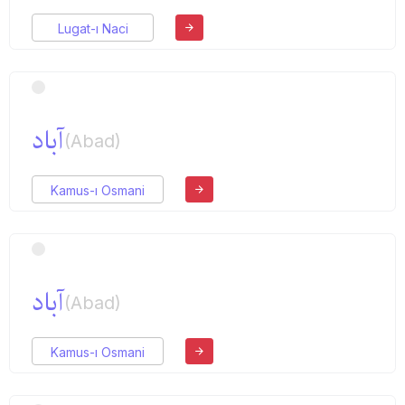
Lugat-ı Naci
آباد
(Abad)
Kamus-ı Osmani
آباد
(Abad)
Kamus-ı Osmani