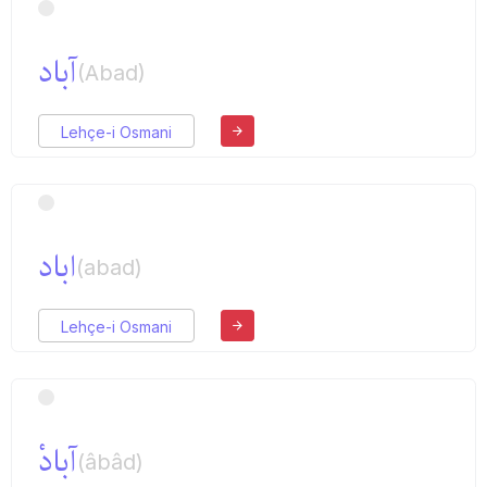
آباد
(Abad)
Lehçe-i Osmani
اباد
(abad)
Lehçe-i Osmani
آبادْ
(âbâd)