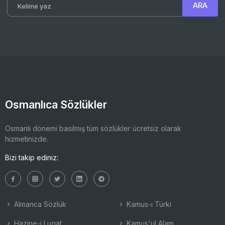
Osmanlıca Sözlükler
Osmanlı dönemi basılmış tüm sözlükler ücretsiz olarak
hizmetinizde.
Bizi takip ediniz:
Almanca Sözlük
Kamus-ı Türki
Hazine-i Lugat
Kamus'ul Alam