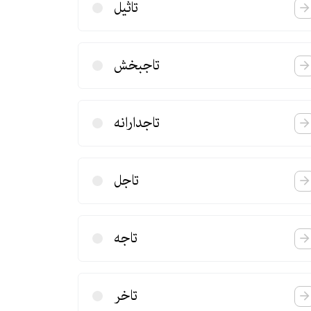
تاثیل
تاجبخش
تاجدارانه
تاجل
تاجه
تاخر