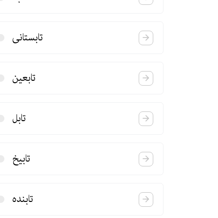
تابستانی
تابعین
تابل
تابیخ
تابنده