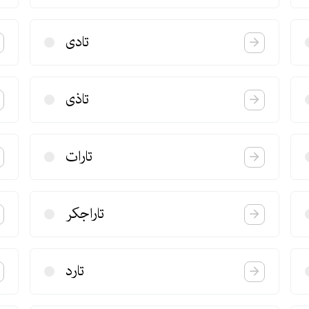
تادی
تاذی
تارات
تاراجكر
تارد