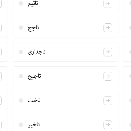
تاثیم
تاجج
تاجداری
تاجیج
تاخت
تاخیر