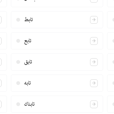
تابط
تابع
تابق
تابه
تابناك