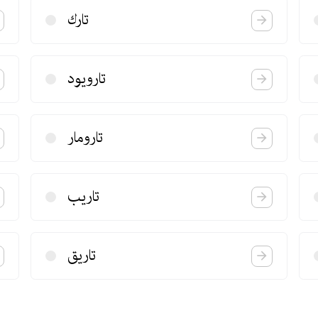
تارك
تارویود
تارومار
تاریب
تاریق