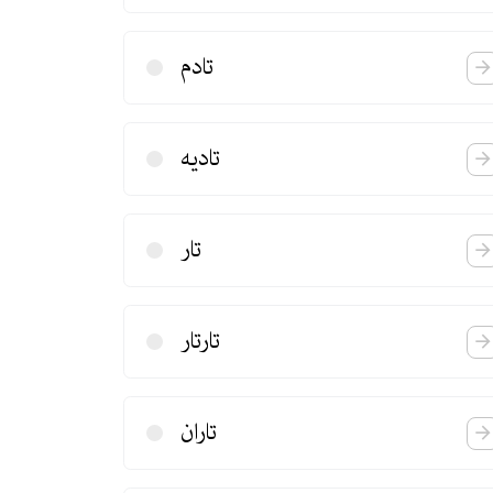
تادم
تادیه
تار
تارتار
تاران