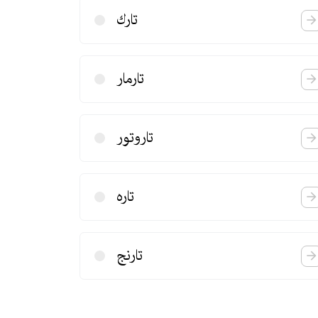
تارك
تارمار
تاروتور
تاره
تارنج