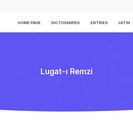
HOME PAGE
DICTIONARIES
ENTRIES
LATIN
Lugat-ı Remzi