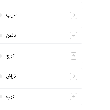
تادیب
تاذین
تاراج
تاراش
تارب