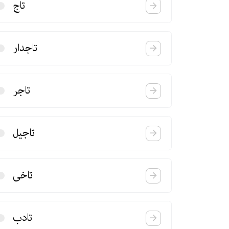
تاج
تاجدار
تاجر
تاجیل
تاخی
تادب