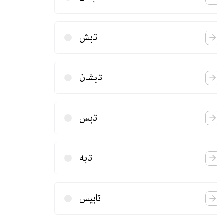
تابش
تابشان
تابس
تابه
تابیس