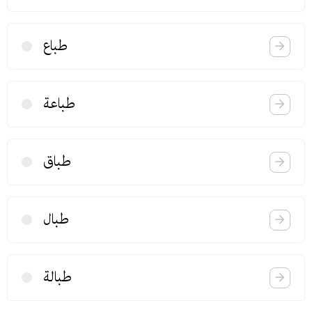
طباع
طباعة
طباق
طبال
طبالة