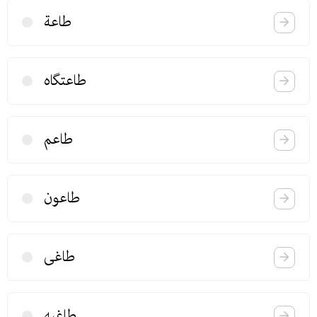
طاعة
طاعتگاه
طاعم
طاعون
طاغی
طاغیه