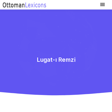
Lugat-ı Remzi