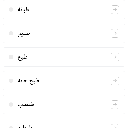
طبانة
طبایع
طبح
طبخ خانه
طبطاب