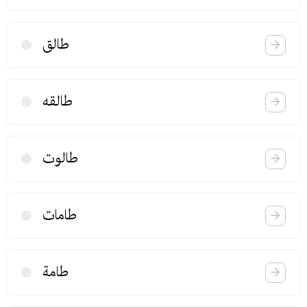
طالق
طالقه
طالوت
طامات
طامة