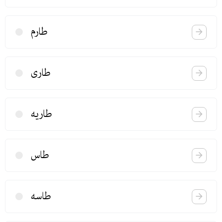
طارم
طاری
طاریه
طاس
طاسه