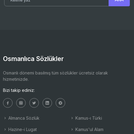
Osmanlıca Sözlükler
Osmanlı dönemi basılmış tüm sözlükler ücretsiz olarak
hizmetinizde.
Bizi takip ediniz:
Almanca Sözlük
Kamus-ı Türki
Hazine-i Lugat
Kamus'ul Alam