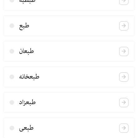
طبطبه
طبع
طبعان
طبعخانه
طبعزاد
طبعی