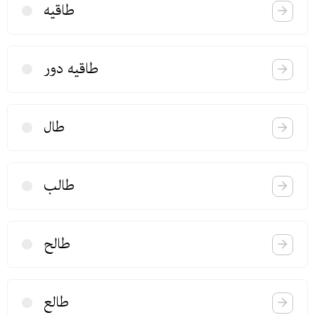
طاقیه
طاقیه دور
طال
طالب
طالح
طالع