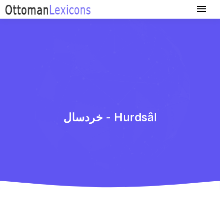
خردسال - Hurdsâl