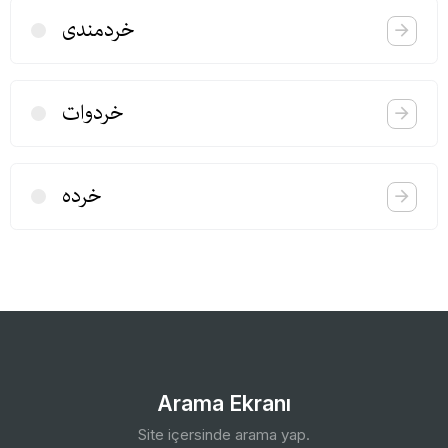
خردمندی
خردوات
خرده
Arama Ekranı
Site içersinde arama yap.