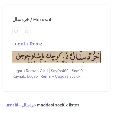
خردسال / Hurdsâl
Lugat-ı Remzi
Lugat-ı Remzi | Cilt:1 | Sayfa:489 | Sıra:19
Kaynak:
Lugat-ı Remzi
-
Çağdaş sözlük
Hurdsâl - خردسال
maddesi sözlük listesi