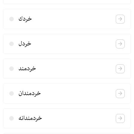
خردك
خردل
خردمند
خردمندان
خردمندانه