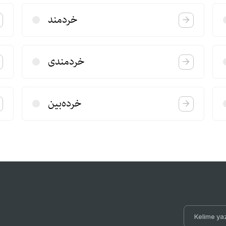
خردمند
خردمندی
خرده‌بین