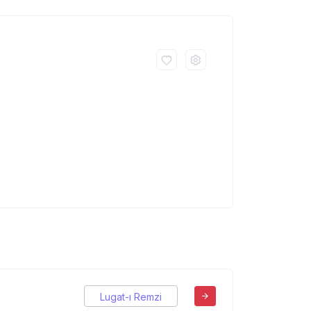
Lugat-ı Remzi