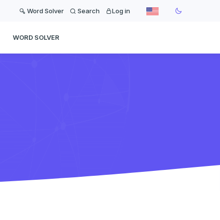
Word Solver
Search
Log in
WORD SOLVER