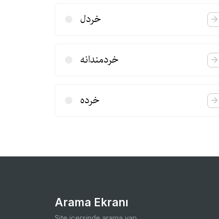
خردل
خردمندانه
خرده
Arama Ekranı
Site içersinde arama yap.