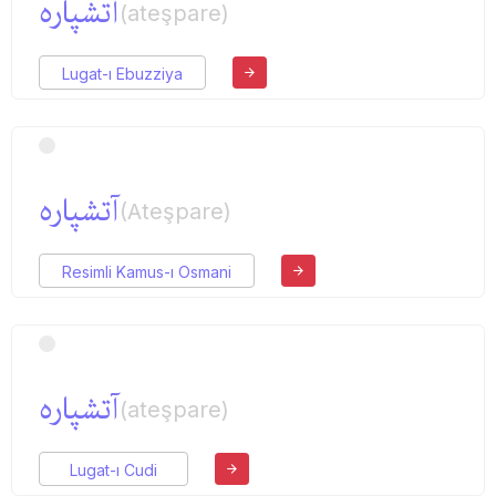
آتشپاره
(ateşpare)
Lugat-ı Ebuzziya
آتشپاره
(Ateşpare)
Resimli Kamus-ı Osmani
آتشپاره
(ateşpare)
Lugat-ı Cudi