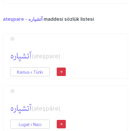
ateşpare - آتشپاره
maddesi sözlük listesi
آتشپاره
(ateşpare)
Kamus-ı Türki
آتشپاره
(ateşpâre)
Lugat-ı Naci