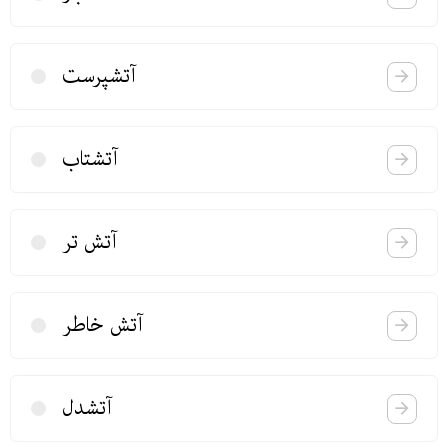
آتشپرست
آتشتاب
آتش تر
آتش خاطر
آتشدل