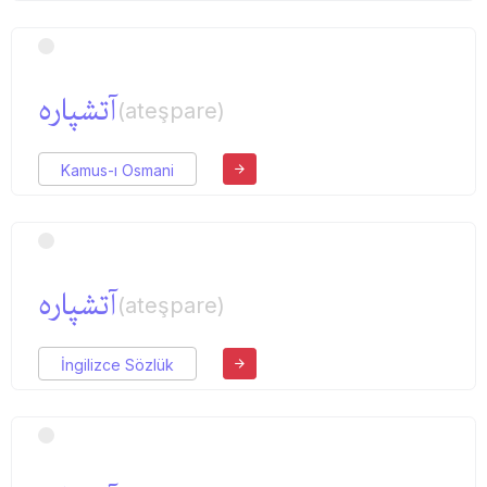
آتشپاره
(ateşpare)
Kamus-ı Osmani
آتشپاره
(ateşpare)
İngilizce Sözlük