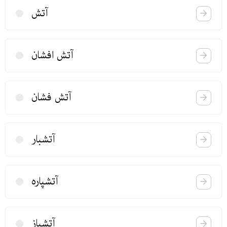
آتش
آتش افشان
آتش فشان
آتشبار
آتشپاره
آتشباز