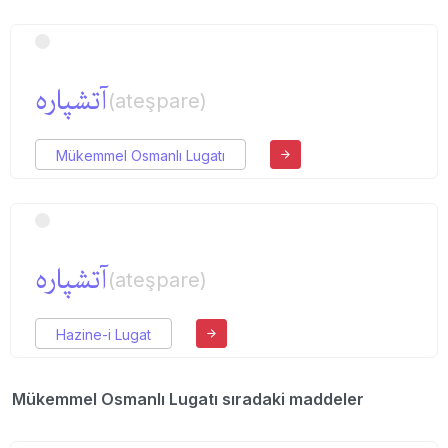
آتشپاره
(ateşpare)
Mükemmel Osmanlı Lugatı
آتشپاره
(ateşpare)
Hazine-i Lugat
Mükemmel Osmanlı Lugatı sıradaki maddeler