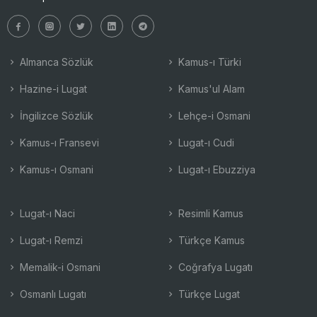
Almanca Sözlük
Kamus-ı Türki
Hazine-i Lugat
Kamus'ul Alam
İngilizce Sözlük
Lehçe-i Osmani
Kamus-ı Fransevi
Lugat-ı Cudi
Kamus-ı Osmani
Lugat-ı Ebuzziya
Lugat-ı Naci
Resimli Kamus
Lugat-ı Remzi
Türkçe Kamus
Memalik-i Osmani
Coğrafya Lugatı
Osmanlı Lugatı
Türkçe Lugat