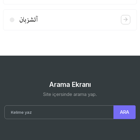
آتشزبان
Arama Ekranı
Site içersinde arama yap.