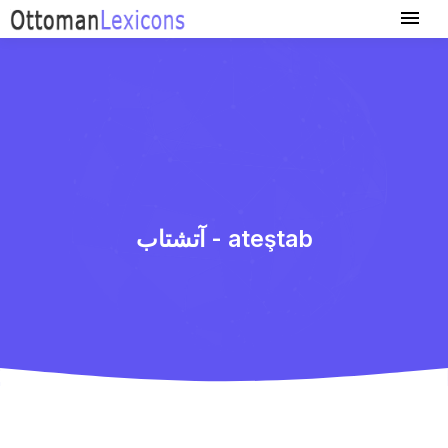
آتشتاب - ateştab