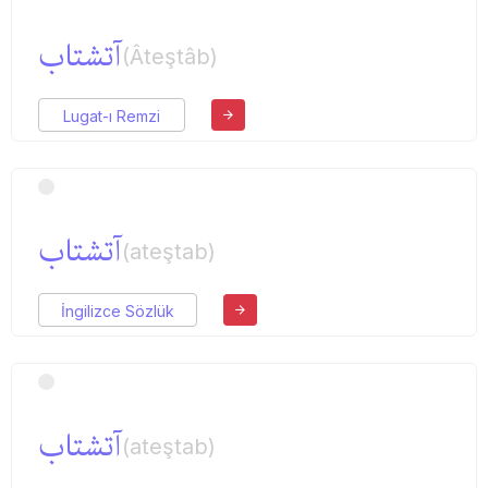
آتشتاب
(Âteştâb)
Lugat-ı Remzi
آتشتاب
(ateştab)
İngilizce Sözlük
آتشتاب
(ateştab)