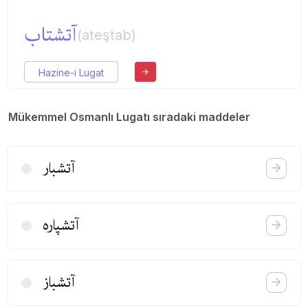
آتشتاب
(ateştab)
Hazine-i Lugat
Mükemmel Osmanlı Lugatı sıradaki maddeler
آتشبار
آتشپاره
آتشباز