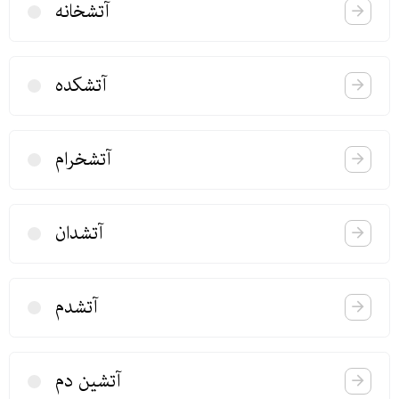
آتشخانه
آتشكده
آتشخرام
آتشدان
آتشدم
آتشین دم