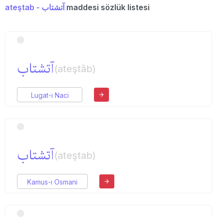
ateştab - آتشتاب
maddesi sözlük listesi
آتشتاب
(ateştâb)
Lugat-ı Naci
آتشتاب
(ateştab)
Kamus-ı Osmani