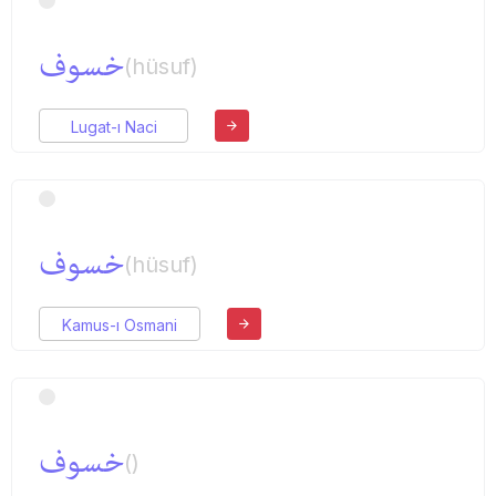
خسوف
(hüsuf)
Lugat-ı Naci
خسوف
(hüsuf)
Kamus-ı Osmani
خسوف
()