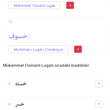
Mükemmel Osmanlı Lugatı
خسوف
()
Müntehab-ı Lugat-ı Osmâniyye
Mükemmel Osmanlı Lugatı sıradaki maddeler
خسته
خسر