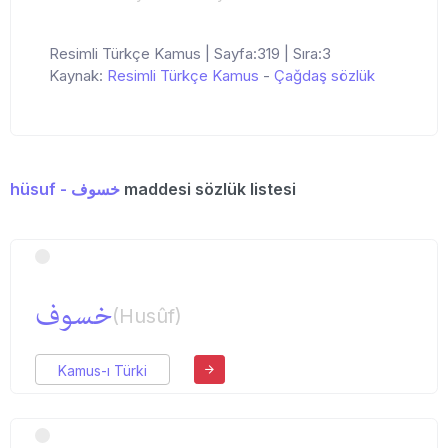
Resimli Türkçe Kamus | Sayfa:319 | Sıra:3
Kaynak:
Resimli Türkçe Kamus
-
Çağdaş sözlük
hüsuf - خسوف
maddesi sözlük listesi
خسوف
(Husûf)
Kamus-ı Türki