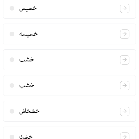
خسیس
خسیسه
خشب
خشب
خشخاش
خشك