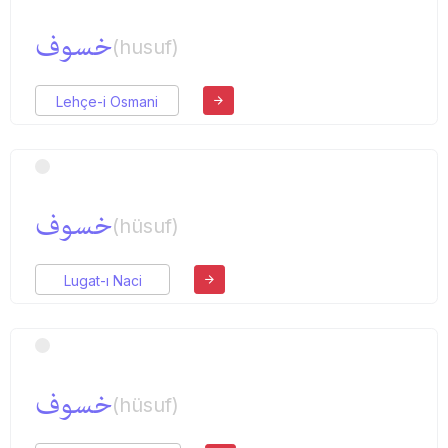
خسوف
(husuf)
Lehçe-i Osmani
خسوف
(hüsuf)
Lugat-ı Naci
خسوف
(hüsuf)