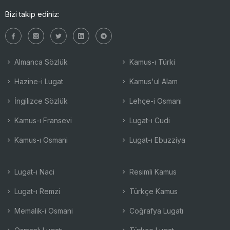
Bizi takip ediniz:
Almanca Sözlük
Kamus-ı Türki
Hazine-i Lugat
Kamus'ul Alam
İngilizce Sözlük
Lehçe-i Osmani
Kamus-ı Fransevi
Lugat-ı Cudi
Kamus-ı Osmani
Lugat-ı Ebuzziya
Lugat-ı Naci
Resimli Kamus
Lugat-ı Remzi
Türkçe Kamus
Memalik-i Osmani
Coğrafya Lugatı