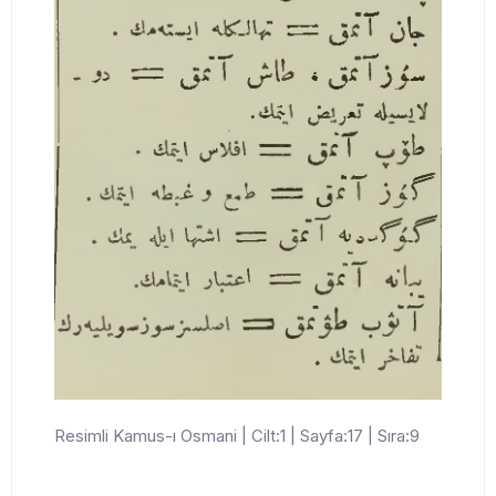
Resimli Kamus-ı Osmani | Cilt:1 | Sayfa:17 | Sıra:9