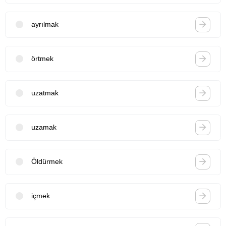
ayrılmak
örtmek
uzatmak
uzamak
Öldürmek
içmek