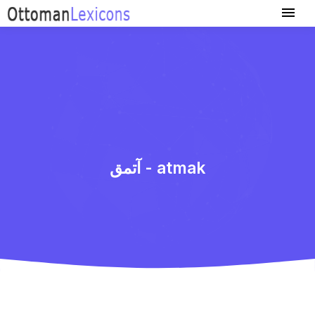
آتمق - atmak