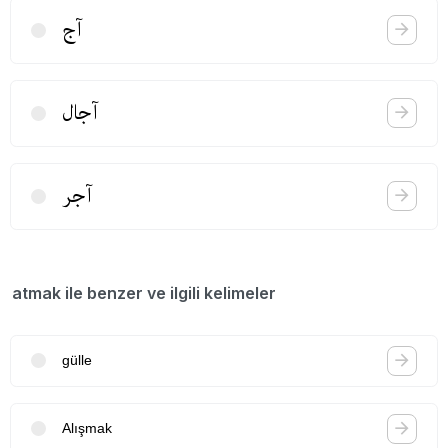
آج
آجال
آجر
atmak ile benzer ve ilgili kelimeler
gülle
Alışmak