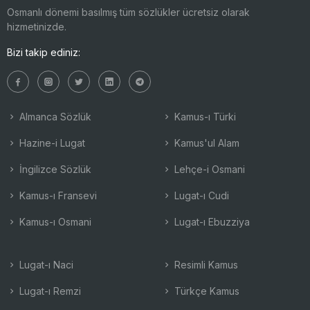
Osmanlı dönemi basılmış tüm sözlükler ücretsiz olarak
hizmetinizde.
Bizi takip ediniz:
Almanca Sözlük
Kamus-ı Türki
Hazine-i Lugat
Kamus'ul Alam
İngilizce Sözlük
Lehçe-i Osmani
Kamus-ı Fransevi
Lugat-ı Cudi
Kamus-ı Osmani
Lugat-ı Ebuzziya
Lugat-ı Naci
Resimli Kamus
Lugat-ı Remzi
Türkçe Kamus