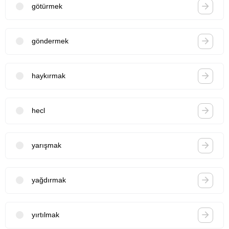
götürmek
göndermek
haykırmak
hecl
yarışmak
yağdırmak
yırtılmak