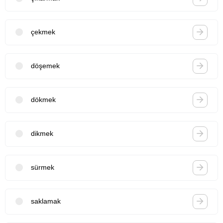
çekmek
döşemek
dökmek
dikmek
sürmek
saklamak