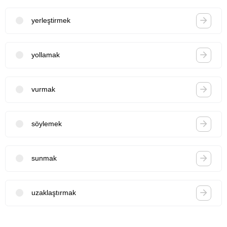
yerleştirmek
yollamak
vurmak
söylemek
sunmak
uzaklaştırmak