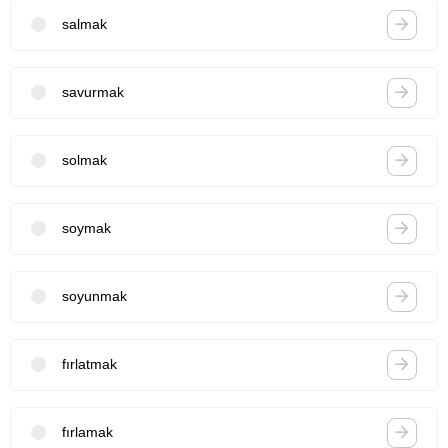
salmak
savurmak
solmak
soymak
soyunmak
fırlatmak
fırlamak