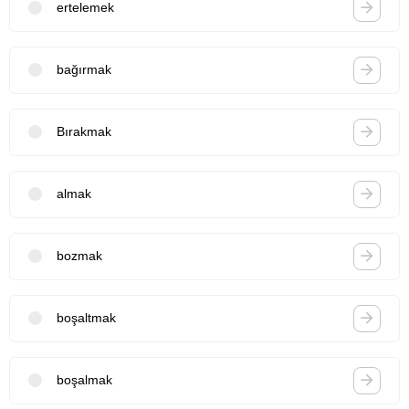
ertelemek
bağırmak
Bırakmak
almak
bozmak
boşaltmak
boşalmak