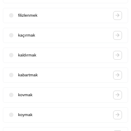
filizlenmek
kaçırmak
kaldırmak
kabartmak
kovmak
koymak