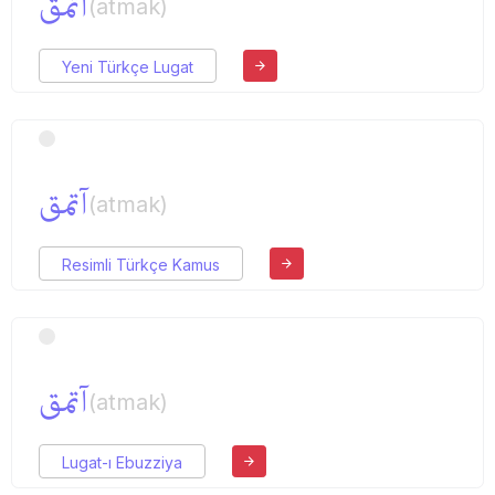
آتمق
(atmak)
Yeni Türkçe Lugat
آتمق
(atmak)
Resimli Türkçe Kamus
آتمق
(atmak)
Lugat-ı Ebuzziya