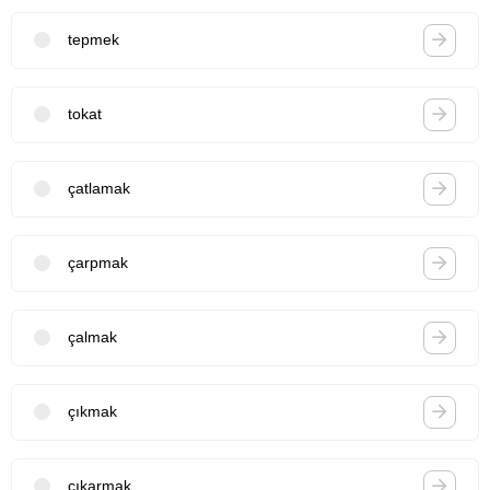
tepmek
tokat
çatlamak
çarpmak
çalmak
çıkmak
çıkarmak