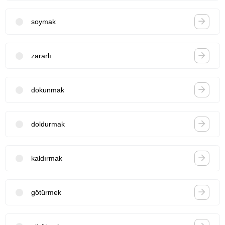
soymak
zararlı
dokunmak
doldurmak
kaldırmak
götürmek