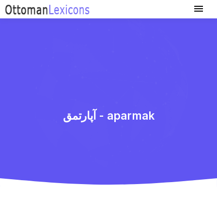
آپارتمق - aparmak