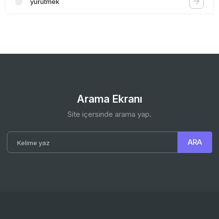
yürütmek
Arama Ekranı
Site içersinde arama yap.