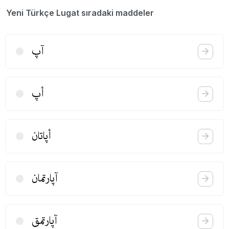
Yeni Türkçe Lugat sıradaki maddeler
آپ
أپ
أپاتان
آپارتمان
آپارتمق