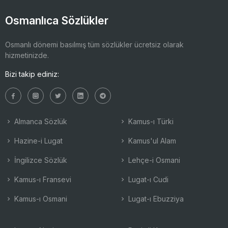
Osmanlıca Sözlükler
Osmanlı dönemi basılmış tüm sözlükler ücretsiz olarak
hizmetinizde.
Bizi takip ediniz:
Almanca Sözlük
Kamus-ı Türki
Hazine-i Lugat
Kamus'ul Alam
İngilizce Sözlük
Lehçe-i Osmani
Kamus-ı Fransevi
Lugat-ı Cudi
Kamus-ı Osmani
Lugat-ı Ebuzziya