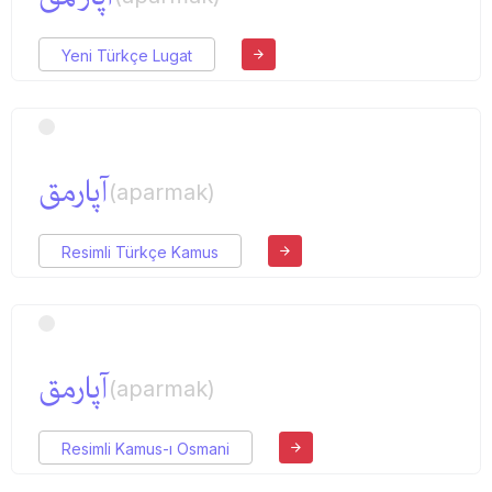
Yeni Türkçe Lugat
آپارمق
(aparmak)
Resimli Türkçe Kamus
آپارمق
(aparmak)
Resimli Kamus-ı Osmani