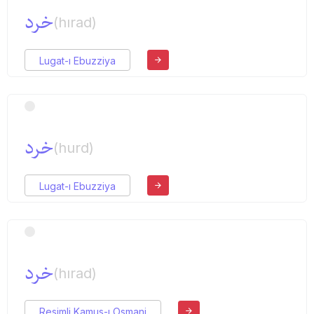
خرد
(hırad)
Lugat-ı Ebuzziya
خرد
(hurd)
Lugat-ı Ebuzziya
خرد
(hırad)
Resimli Kamus-ı Osmani