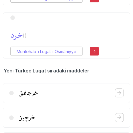
خرد
()
Müntehab-ı Lugat-ı Osmâniyye
Yeni Türkçe Lugat sıradaki maddeler
خرجانمق
خرچین