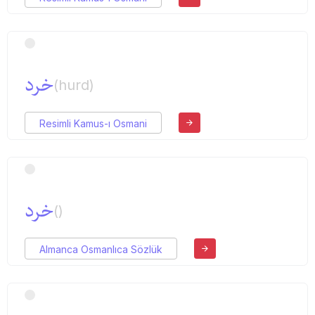
خرد
(hurd)
Resimli Kamus-ı Osmani
خرد
()
Almanca Osmanlıca Sözlük