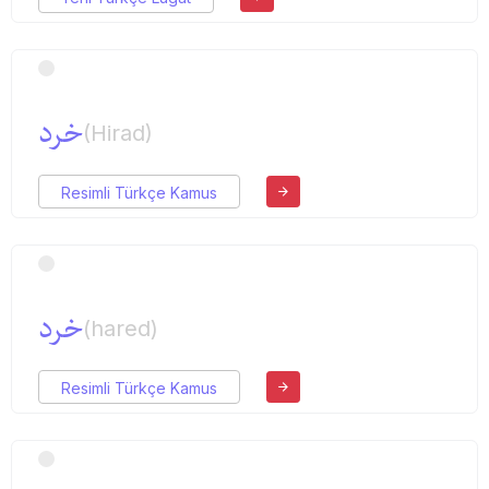
خرد
(Hirad)
Resimli Türkçe Kamus
خرد
(hared)
Resimli Türkçe Kamus