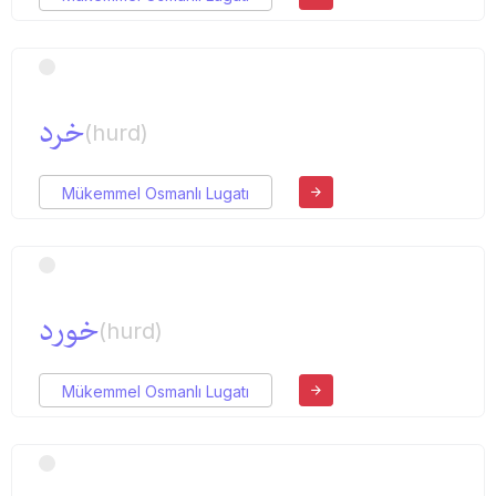
خرد
(hurd)
Mükemmel Osmanlı Lugatı
خورد
(hurd)
Mükemmel Osmanlı Lugatı