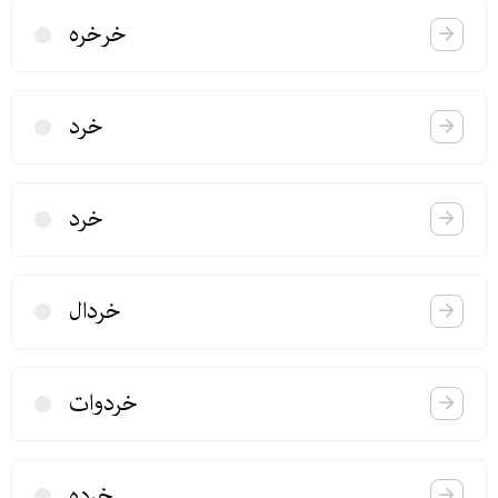
خرخره
خرد
خرد
خردال
خردوات
خرده