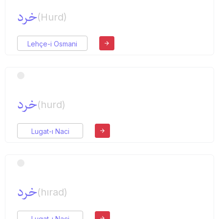
خرد
(Hurd)
Lehçe-i Osmani
خرد
(hurd)
Lugat-ı Naci
خرد
(hırad)
Lugat-ı Naci