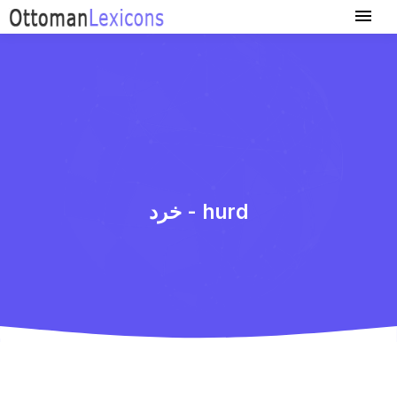
خرد - hurd