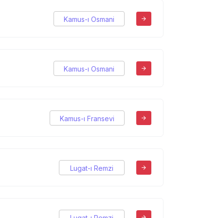
Kamus-ı Osmani
Kamus-ı Osmani
Kamus-ı Fransevi
Lugat-ı Remzi
Lugat-ı Remzi