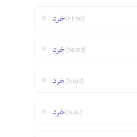
خرد
(Hirad)
خرد
(hared)
خرد
(hırad)
خرد
(hurd)