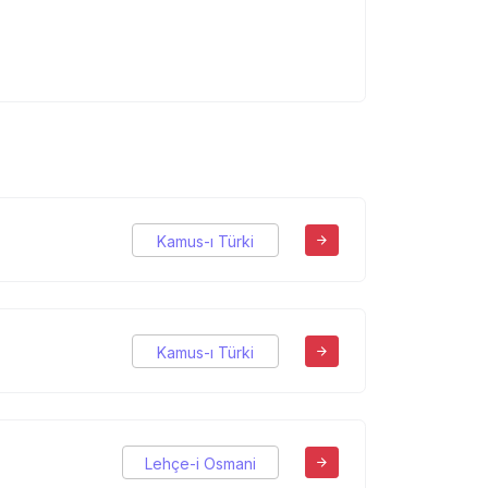
Kamus-ı Türki
Kamus-ı Türki
Lehçe-i Osmani