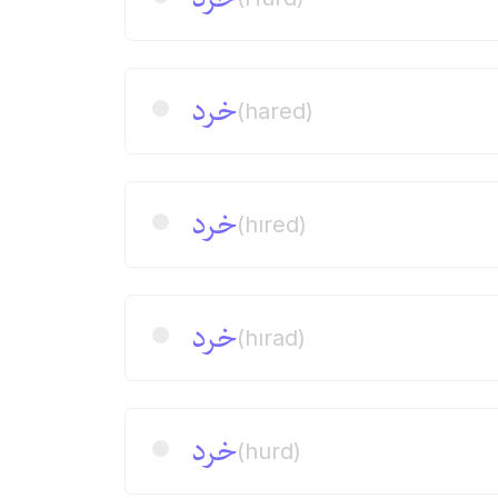
خرد
(hared)
خرد
(hıred)
خرد
(hırad)
خرد
(hurd)