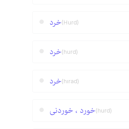
خرد
(Hurd)
خرد
(hurd)
خرد
(hırad)
خورد ، خوردنی
(hurd)