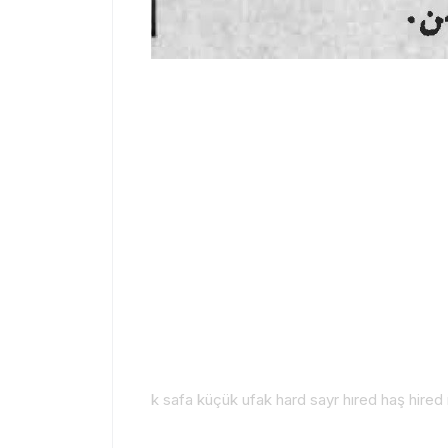
k safa küçük ufak hard sayr hıred haş hired 