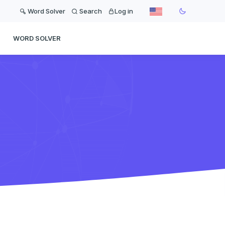
Word Solver
Search
Log in
WORD SOLVER