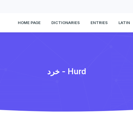
HOME PAGE
DICTIONARIES
ENTRIES
LATIN
خرد - Hurd