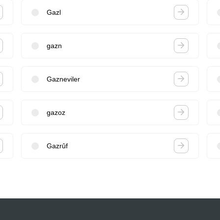
Gazl
gazn
Gazneviler
gazoz
Gazrûf