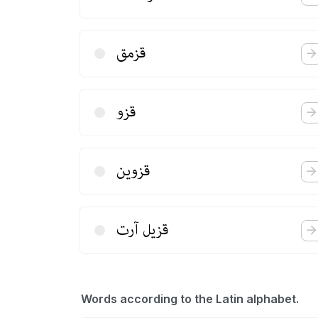
قزمق
قزو
قزوین
قزیل آرت
Words according to the Latin alphabet.