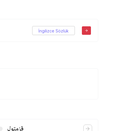
İngilizce Sözlük
قزمتول