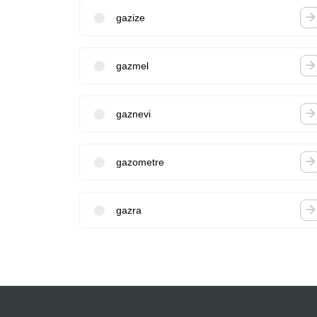
gazize
gazmel
gaznevi
gazometre
gazra