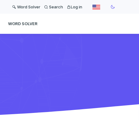
Word Solver
Search
Log in
WORD SOLVER