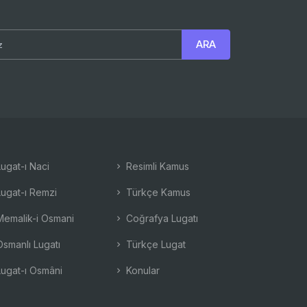
ugat-ı Naci
Resimli Kamus
ugat-ı Remzi
Türkçe Kamus
emalik-i Osmani
Coğrafya Lugatı
smanlı Lugatı
Türkçe Lugat
ugat-ı Osmâni
Konular